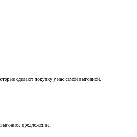
оторые сделают покупку у нас самой выгодной.
е выгодное предложение.