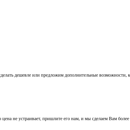
сделать дешевле или предложим дополнительные возможности, к
о цена не устраивает, пришлите его нам, и мы сделаем Вам боле