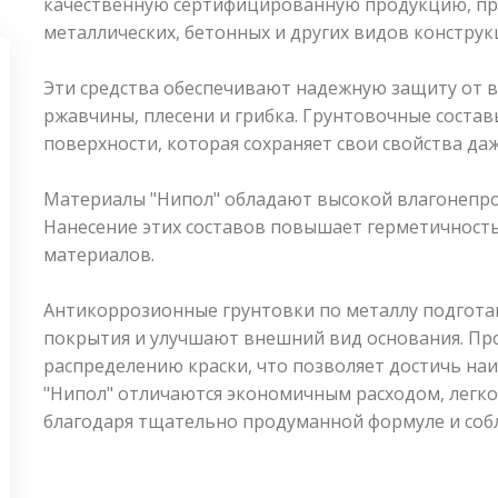
качественную сертифицированную продукцию, пр
металлических, бетонных и других видов конструк
Эти средства обеспечивают надежную защиту от 
ржавчины, плесени и грибка. Грунтовочные соста
поверхности, которая сохраняет свои свойства да
Материалы "Нипол" обладают высокой влагонепро
Нанесение этих составов повышает герметичност
материалов.
Антикоррозионные грунтовки по металлу подгот
покрытия и улучшают внешний вид основания. Пр
распределению краски, что позволяет достичь наи
"Нипол" отличаются экономичным расходом, легк
благодаря тщательно продуманной формуле и соб