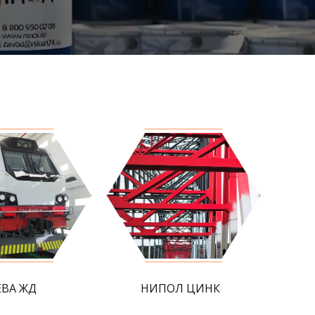
ЕВА ЖД
НИПОЛ ЦИНК