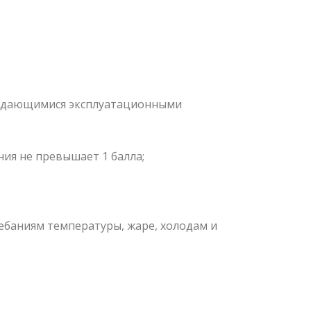
выдающимися эксплуатационными
ния не превышает 1 балла;
ебаниям температуры, жаре, холодам и