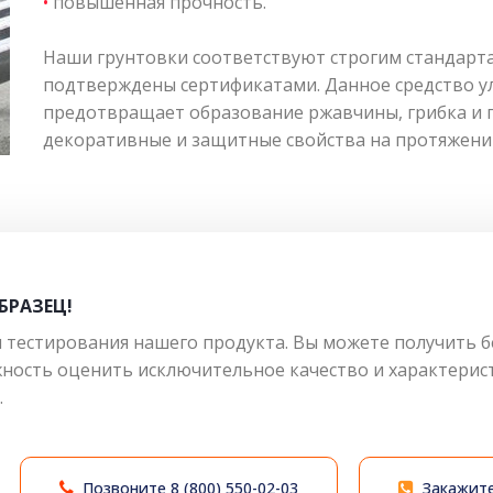
•
повышенная прочность.
Наши грунтовки соответствуют строгим стандарта
подтверждены сертификатами. Данное средство у
предотвращает образование ржавчины, грибка и пл
декоративные и защитные свойства на протяжении
БРАЗЕЦ!
тестирования нашего продукта. Вы можете получить бе
жность оценить исключительное качество и характерист
.
Позвоните
8 (800) 550-02-03
Закажите