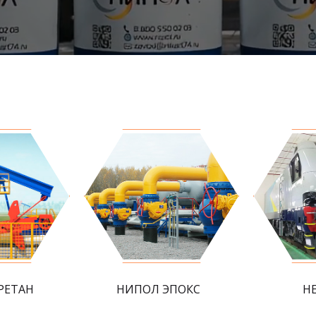
РЕТАН
НИПОЛ ЭПОКС
Н