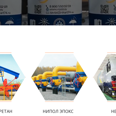
РЕТАН
НИПОЛ ЭПОКС
Н