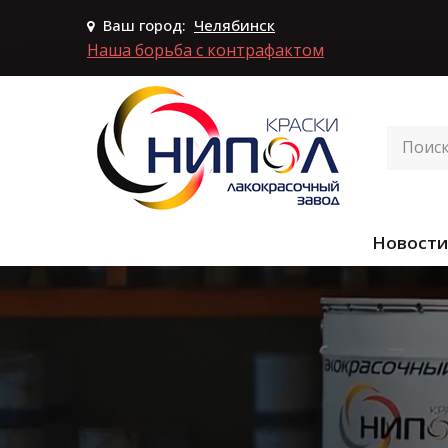
Ваш город:
Челябинск
Наша борьба с контрафактом
Новости