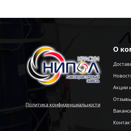
О к
Достав
Новост
Акции 
Отзыв
Политика конфиденциальности
Ваканс
Контак