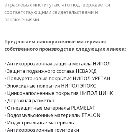
отраслевых институтах, что подтверждается
соответствующими свидетельствами и
заключениями.
Предлагаем лакокрасочные материалы
собственного производства следующих линеек:
•
Антикоррозионная защита металла НИПОЛ
•
Защита подвижного состава НЕВА ЖД
•
Полиуретановые покрытия НИПОЛ УРЕТАН
•
Эпоксидные покрытия НИПОЛ ЭПОКС
•
Цинконаполненные покрытия НИПОЛ ЦИНК
•
Дорожная разметка
•
Огнезащитные материалы PLAMELAT
•
Водоэмульсионные материалы ETALON
•
Индустриальные материалы
.
•
Антикоррозионные грунтовки