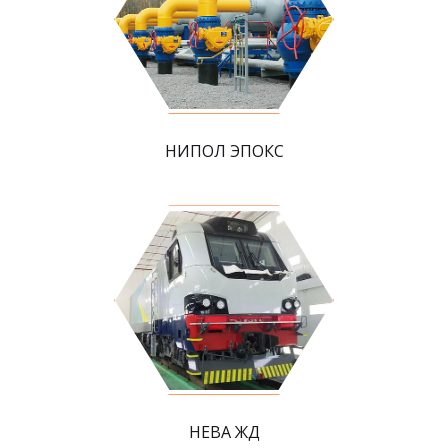
НИПОЛ ЭПОКС
НЕВА ЖД