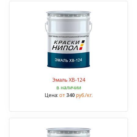
Эмаль ХВ-124
в наличии
Цена:
от
340
руб./кг.