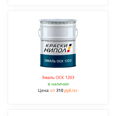
Эмаль ОСК 1203
в наличии
Цена:
от
310
руб./кг.