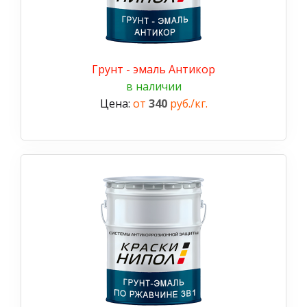
Грунт - эмаль Антикор
в наличии
Цена:
от
340
руб./кг.