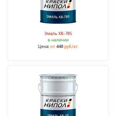
Эмаль ХВ-785
в наличии
Цена:
от
440
руб./кг.