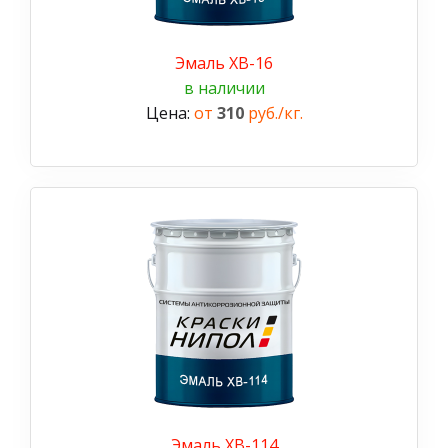
Эмаль ХВ-16
в наличии
Цена:
от
310
руб./кг.
Эмаль ХВ-114