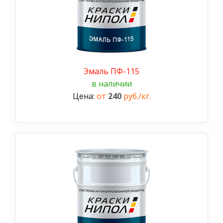
Эмаль ПФ-115
в наличии
Цена:
от
240
руб./кг.