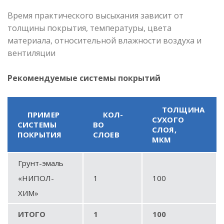
Время практического высыхания зависит от
толщины покрытия, температуры, цвета
материала, относительной влажности воздуха и
вентиляции
Рекомендуемые системы покрытий
ТОЛЩИНА
ПРИМЕР
КОЛ-
СУХОГО
СИСТЕМЫ
ВО
СЛОЯ,
ПОКРЫТИЯ
СЛОЕВ
МКМ
Грунт-эмаль
«НИПОЛ-
1
100
ХИМ»
ИТОГО
1
100