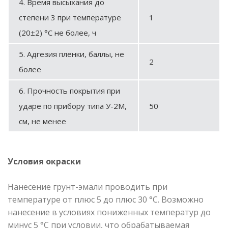
4. Время высыхания до
степени 3 при температуре
1
(20±2) °С не более, ч
5. Адгезия пленки, баллы, не
2
более
6. Прочность покрытия при
ударе по прибору типа У-2М,
50
см, не менее
Условия окраски
Нанесение грунт-эмали проводить при
температуре от плюс 5 до плюс 30 °С. Возможно
нанесение в условиях пониженных температур до
минус 5 °С при условии, что обрабатываемая