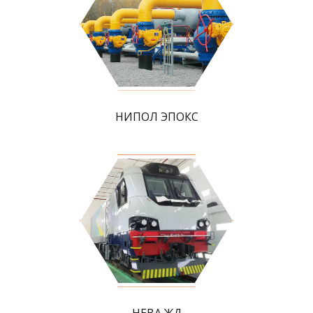
НИПОЛ ЭПОКС
НЕВА ЖД