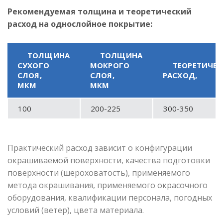
Рекомендуемая толщина и теоретический
расход на однослойное покрытие:
ТОЛЩИНА
ТОЛЩИНА
СУХОГО
МОКРОГО
ТЕОРЕТИЧЕ
СЛОЯ,
СЛОЯ,
РАСХОД,
МКМ
МКМ
100
200-225
300-350
Практический расход зависит о конфигурации
окрашиваемой поверхности, качества подготовки
поверхности (шероховатость), применяемого
метода окрашивания, применяемого окрасочного
оборудования, квалификации персонала, погодных
условий (ветер), цвета материала.