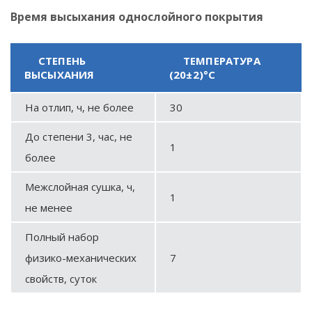
Время высыхания однослойного покрытия
СТЕПЕНЬ
ТЕМПЕРАТУРА
ВЫСЫХАНИЯ
(20±2)°С
На отлип, ч, не более
30
До степени 3, час, не
1
более
Межслойная сушка, ч,
1
не менее
Полный набор
физико-механических
7
свойств, суток