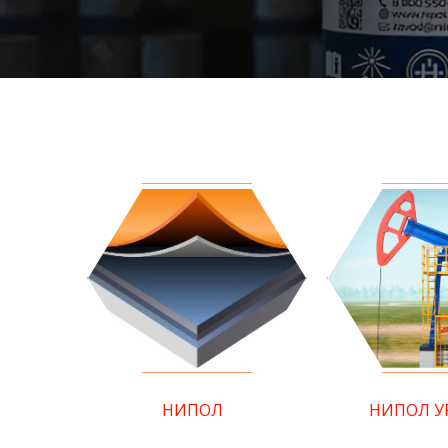
НИПОЛ
НИПОЛ У