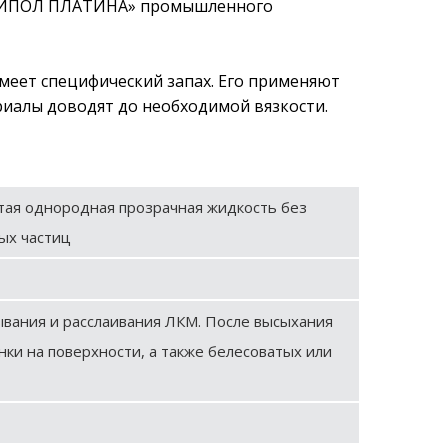
 «НИПОЛ ПЛАТИНА» промышленного
имеет специфический запах. Его применяют
иалы доводят до необходимой вязкости.
атая однородная прозрачная жидкость без
ых частиц
вания и расслаивания ЛКМ. После высыхания
ки на поверхности, а также белесоватых или