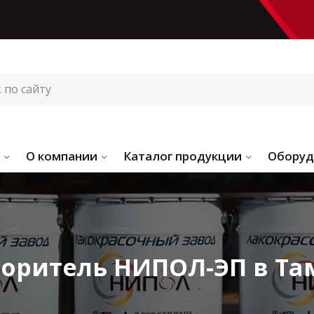
О компании
Каталог продукции
Оборуд
воритель НИПОЛ-ЭП в Та