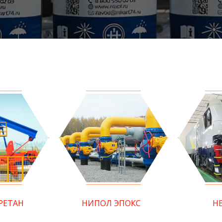
РЕТАН
НИПОЛ ЭПОКС
Н