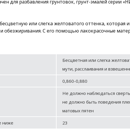
чен для разбавления грунтовок, грунт-эмалей серии
бесцветную или слегка желтоватого оттенка, которая 
 и обезжиривания. С его помощью лакокрасочные матер
Бесцветная или слегка желтов
мути, расслаивания и взвешенн
0,860-0,880
Не должно наблюдаться сверты
не должно быть поведения плен
матовых пятен
е ниже
23