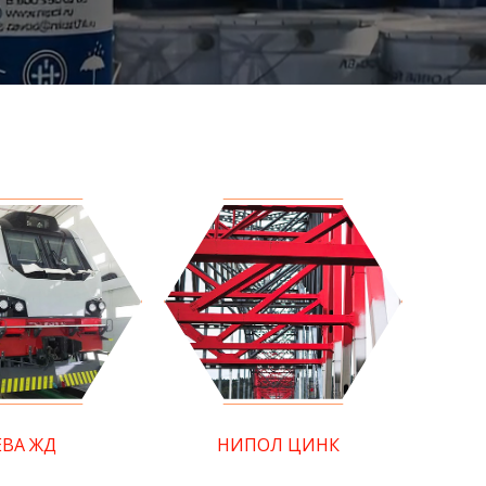
ЕВА ЖД
НИПОЛ ЦИНК