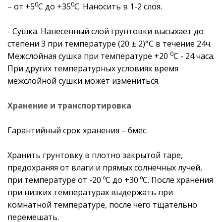
0
0
– от +5
С до +35
С. Наносить в 1-2 слоя.
- Сушка. Нанесенный слой грунтовки высыхает до
степени 3 при температуре (20 ± 2)°С в течение 24ч.
0
Межслойная сушка при температуре +20
С - 24 часа.
При других температурных условиях время
межслойной сушки может измениться.
Хранение и транспортировка
Гарантийный срок хранения – 6мес.
Хранить грунтовку в плотно закрытой таре,
предохраняя от влаги и прямых солнечных лучей,
при температуре от -20 ºС до +30 ºС. После хранения
при низких температурах выдержать при
комнатной температуре, после чего тщательно
перемешать.