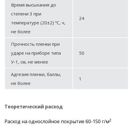
Время высыхания до
степени 3 при
24
температуре (20±2) ºС, ч,
не более
Прочность пленки при
ударе на приборе типа
50
У-1, см, не менее
Адгезия пленки, баллы,
1
не более
Теоретический расход
2
Расход на однослойное покрытие 60-150 г/м