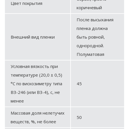
Цвет покрытия
коричневый
После высыхания
пленка должна
Внешний вид пленки
быть ровной,
однородной.
Полуматовая
Условная вязкость при
температуре (20,0 ± 0,5)
°С по вискозиметру типа
45
ВЗ-246 (или ВЗ-4), с, не
менее
Массовая доля нелетучих
50
веществ, %, не более