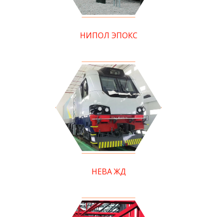
НИПОЛ ЭПОКС
НЕВА ЖД