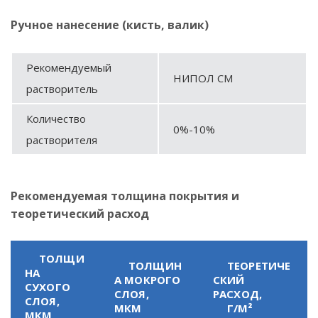
Ручное нанесение (кисть, валик)
Рекомендуемый
НИПОЛ СМ
растворитель
Количество
0%-10%
растворителя
Рекомендуемая толщина покрытия и
теоретический расход
ТОЛЩИ
ТОЛЩИН
ТЕОРЕТИЧЕ
НА
А МОКРОГО
СКИЙ
СУХОГО
СЛОЯ,
РАСХОД,
СЛОЯ,
МКМ
Г/М²
МКМ