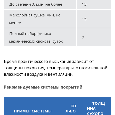
До степени 3, мин, не более
15
Межслойная сушка, мин, не
15
менее
Полный набор физико-
7
механических свойств, суток
Время практического высыхания зависит от
толщины покрытия, температуры, относительной
влажности воздуха и вентиляции.
Рекомендуемые системы покрытий
ТОЛЩ
КО
ИНА
ПРИМЕР СИСТЕМЫ
Л-ВО
СУХОГО