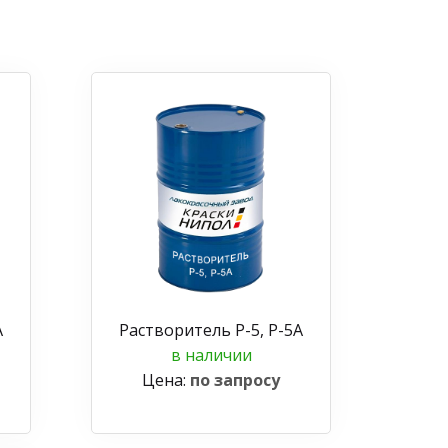
А
Растворитель Р-5, Р-5А
в наличии
Цена:
по запросу