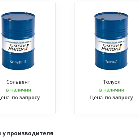
Сольвент
Толуол
в наличии
в наличии
ена:
по запросу
Цена:
по запросу
 у производителя