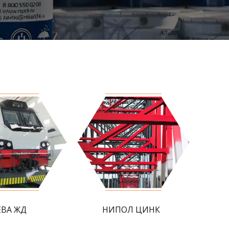
ЕВА ЖД
НИПОЛ ЦИНК