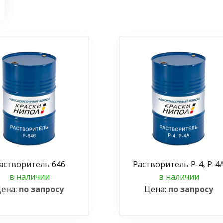
астворитель 646
Растворитель Р-4, Р-4
в наличии
в наличии
ена:
по запросу
Цена:
по запросу