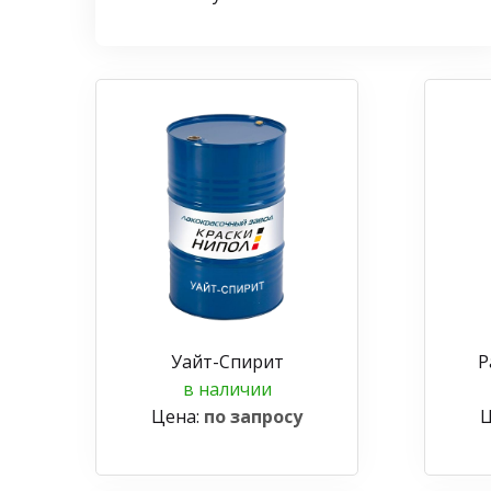
Уайт-Спирит
Р
в наличии
Цена:
по запросу
Ц