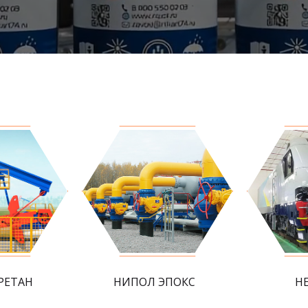
РЕТАН
НИПОЛ ЭПОКС
Н