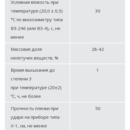
Условная вязкость при
температуре (20,0 ± 0,5)
30
°С по вискозиметру типа
ВЗ-246 (или ВЗ-4), с, не
менее
Массовая доля
28-42
нелетучих веществ, %
Время высыхания до
1
степени 3
при температуре (20±2)
ºС, ч, не более
Прочность пленки при
50
ударе на приборе типа
У-1, см, не менее