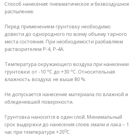
Способ нанесения: пневматическое и безвоздушное
распыление.
Перед применением грунтовку необходимо
довести до однородного по всему объему тарного
места состояния. При необходимости разбавляем
растворителем Р-4, Р-4А.
Температура окружающего воздуха при нанесении
о
о
грунтовки: от -10
С до +30
С. Относительная
влажность воздуха: не выше 80 %.
Не допускается нанесение материала по влажной и
обледеневшей поверхности.
Грунтовка наносится в один слой. Минимальный
срок выдержки до нанесения слоев эмали и лака – 1
0
час при температуре +20
С.