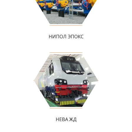
НИПОЛ ЭПОКС
НЕВА ЖД