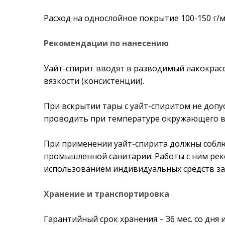
Расход на однослойное покрытие 100-150 г/
Рекомендации по нанесению
Уайт-спирит вводят в разводимый лакокра
вязкости (консистенции).
При вскрытии тары с уайт-спиритом не допу
проводить при температуре окружающего в
При применении уайт-спирита должны соблю
промышленной санитарии. Работы с ним ре
использованием индивидуальных средств за
Хранение и транспортировка
Гарантийный срок хранения – 36 мес. со дня 