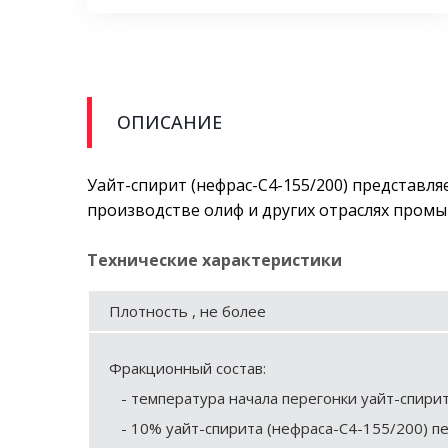
ОПИСАНИЕ
Уайт-спирит (нефрас-С4-155/200) представ
производстве олиф и других отраслях пром
Технические характеристики
Плотность , не более
Фракционный состав:
- температура начала перегонки уайт-спирит
- 10% уайт-спирита (нефраса-С4-155/200) пе