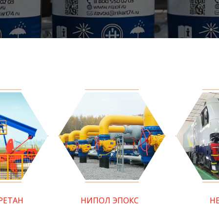
РЕТАН
НИПОЛ ЭПОКС
Н