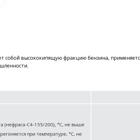
ляет собой высококипящую фракцию бензина, применяет
ышленности.
а (нефраса-С4-155/200), °С, не выше
регоняется при температуре, °С, не