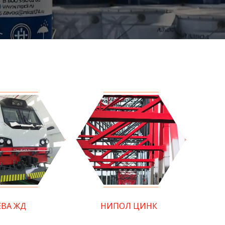
ЕВА ЖД
НИПОЛ ЦИНК