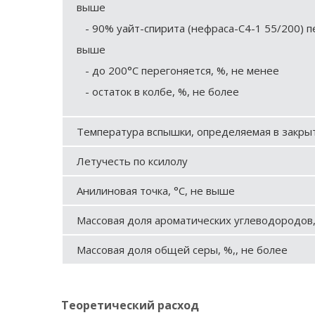
выше
- 90% уайт-спирита (нефраса-С4-1 55/200) пе
выше
- до 200°С перегоняется, %, не менее
- остаток в колбе, %, не более
Температура вспышки, определяемая в закрыт
Летучесть по ксилолу
Анилиновая точка, °С, не выше
Массовая доля ароматических углеводородов,
Массовая доля общей серы, %,, не более
Теоретический расход