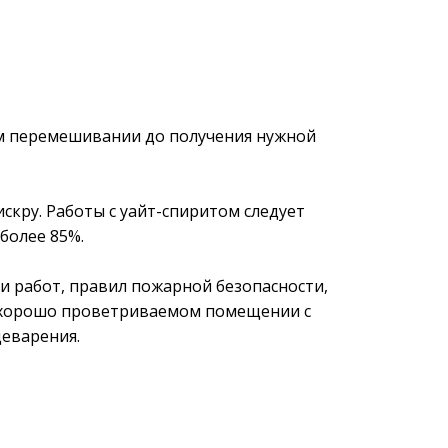
м перемешивании до получения нужной
скру. Работы с уайт-спиритом следует
более 85%.
и работ, правил пожарной безопасности,
в хорошо проветриваемом помещении с
еварения.