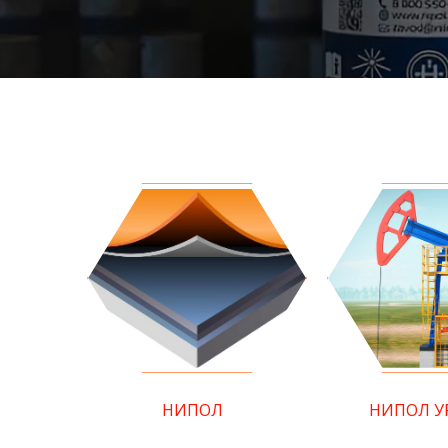
НИПОЛ
НИПОЛ У