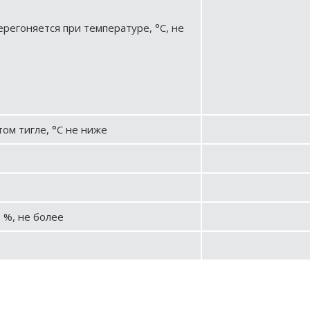
регоняется при температуре, °С, не
ом тигле, °С не ниже
 %, не более