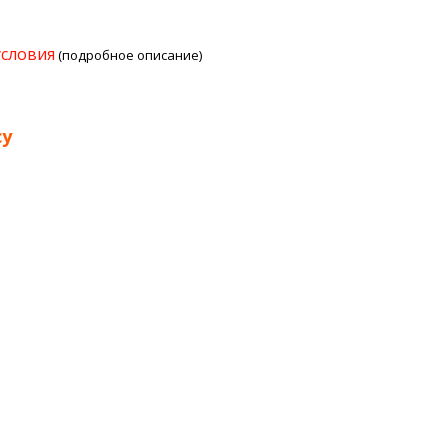
условия
(подробное описание)
су