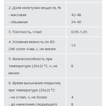
2. Доля нелетучих веществ, %
- массовая
42-48
- обьемная
34-40
3. Плотность, г/см3
0,95-1,05
4. Условная вязкость по В3-
15
246 сопло 4 мм, с, не менее
5. Жизнеспособность при
температуре (20±2) °С, ч, не
8
менее
6. Время высыхания покрытия,
при температуре (20±2) °С:
- на отлип, ч, не более
4
- до нанесения следующего
8