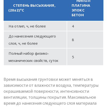
НИПОЛ
СТЕПЕНЬ ВЫСЫХАНИЯ,
ПЛАТИНА
(20±2)°С
ЭПОКС
БЕТОН
На отлип, ч, не более
4
До нанесения следующего
8
слоя, ч, не более
Полный набор физико-
5
механических свойств, суток
Время высыхания грунтовки может меняться в
зависимости от влажности воздуха, температуры
окрашиваемой поверхности, интенсивности
вентиляции, толщины покрытия. Максимальное
время до нанесения следующего слоя материала