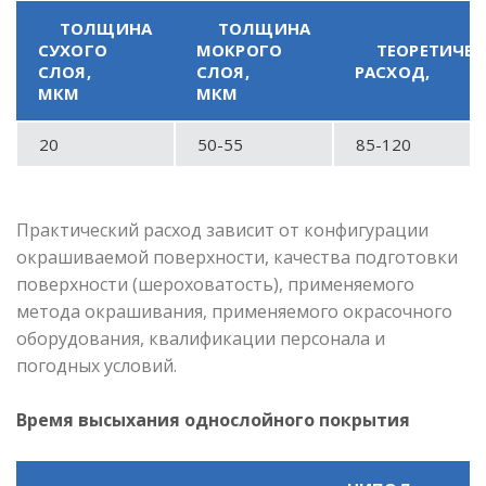
ТОЛЩИНА
ТОЛЩИНА
СУХОГО
МОКРОГО
ТЕОРЕТИЧЕ
СЛОЯ,
СЛОЯ,
РАСХОД,
МКМ
МКМ
20
50-55
85-120
Практический расход зависит от конфигурации
окрашиваемой поверхности, качества подготовки
поверхности (шероховатость), применяемого
метода окрашивания, применяемого окрасочного
оборудования, квалификации персонала и
погодных условий.
Время высыхания однослойного покрытия