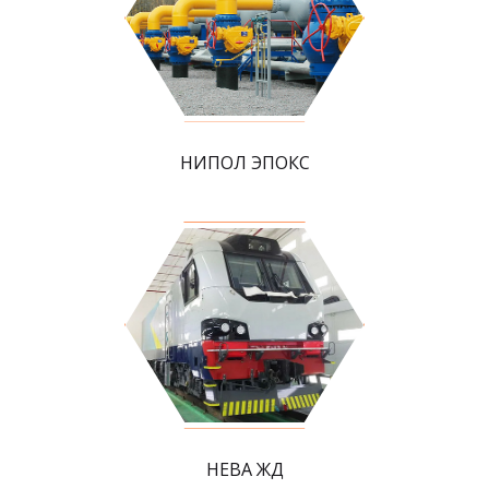
НИПОЛ ЭПОКС
НЕВА ЖД