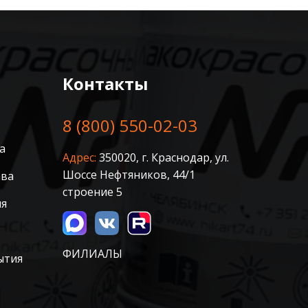
Контакты
8 (800) 550-02-03
а
Адрес:
350020, г. Краснодар, ул.
Шоссе Нефтяников, 44/1
ава
строение 5
ия
ФИЛИАЛЫ
ытия