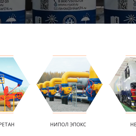
РЕТАН
НИПОЛ ЭПОКС
Н