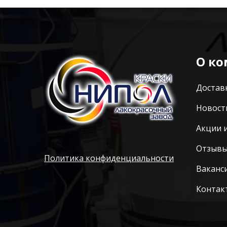
О к
Достав
Новост
Акции 
Отзыв
Политика конфиденциальности
Ваканс
Контак