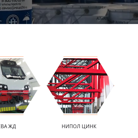
ЕВА ЖД
НИПОЛ ЦИНК