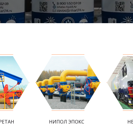
РЕТАН
НИПОЛ ЭПОКС
Н