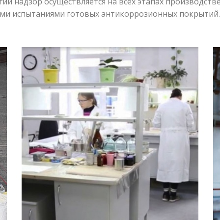
гий надзор осуществляется на всех этапах производстве
ыми испытаниями готовых антикоррозионных покрытий.