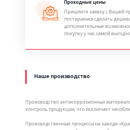
Проходные цены
Пришлите заявку с Вашей п
постараемся сделать дешев
дополнительные возможнос
покупку у нас самой выгодн
Наше производство
Производство антикоррозионных материалов
контроль продукции, что исключает несоблю
Производственные процессы на заводе «Кра