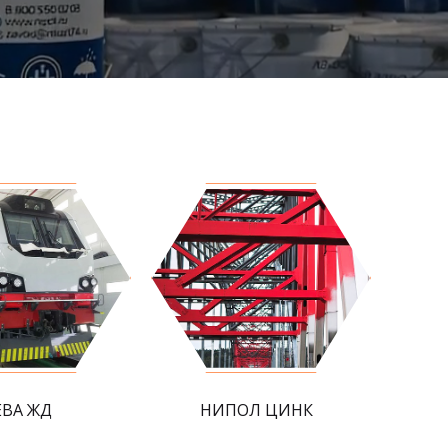
ЕВА ЖД
НИПОЛ ЦИНК