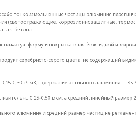
 особо тонкоизмельченные частицы алюминия пластинча
я (светоотражающие, коррозионнозащитные, термосто
а газобетона.
стинчатую форму и покрыты тонкой оксидной и жиров
продукт серебристо-серого цвета, не содержащий ви
0,15-0,30 г/см3, содержание активного алюминия — 85-
изительно 0,25-0,50 мкм, а средний линейный размер 2
ивного алюминия и средний размер частиц не регламен