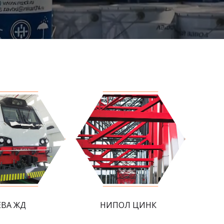
ЕВА ЖД
НИПОЛ ЦИНК