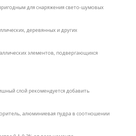
 пригодным для снаряжения свето-шумовых
лических, деревянных и других
еталлических элементов, подвергающихся
ишный слой рекомендуется добавить
творитель, алюминиевая пудра в соотношении