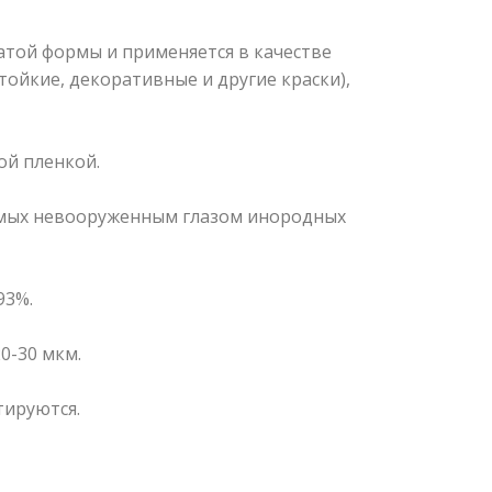
той формы и применяется в качестве
йкие, декоративные и другие краски),
ой пленкой.
димых невооруженным глазом инородных
93%.
0-30 мкм.
тируются.