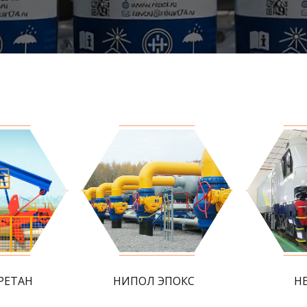
РЕТАН
НИПОЛ ЭПОКС
Н