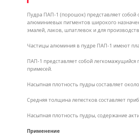
Пудра ПАП-1 (порошок) представляет собой
алюминиевых пигментов широкого назначени
эмалей, лаков, шпатлевок и для производств
Частицы алюминия в пудре ПАП-1 имеют пла
ПАП-1 представляет собой легкомажущийся 
примесей.
Насыпная плотность пудры составляет около 
Средняя толщина лепестков составляет прибл
Насыпная плотность пудры, содержание акт
Применение