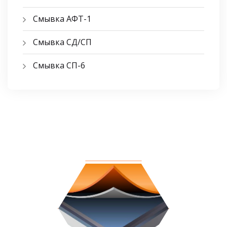
Смывка АФТ-1
Смывка СД/СП
Смывка СП-6