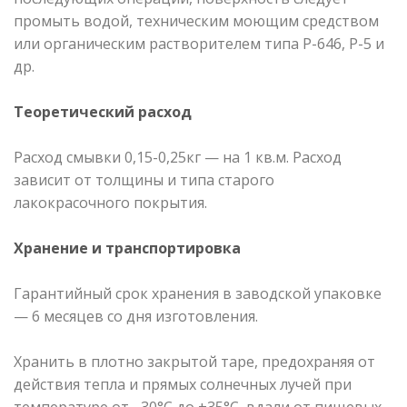
промыть водой, техническим моющим средством
или органическим растворителем типа Р-646, Р-5 и
др.
Теоретический расход
Расход смывки 0,15-0,25кг — на 1 кв.м. Расход
зависит от толщины и типа старого
лакокрасочного покрытия.
Хранение и транспортировка
Гарантийный срок хранения в заводской упаковке
— 6 месяцев со дня изготовления.
Хранить в плотно закрытой таре, предохраняя от
действия тепла и прямых солнечных лучей при
температуре от –30°С до +35°С, вдали от пищевых