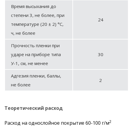
Время высыхания до
степени 3, не более, при
24
температуре (20 ± 2) °С,
ч, не более
Прочность пленки при
ударе на приборе типа
30
У-1, см, не менее
Адгезия пленки, баллы,
2
не более
Теоретический расход
2
Расход на однослойное покрытие 60-100 г/м