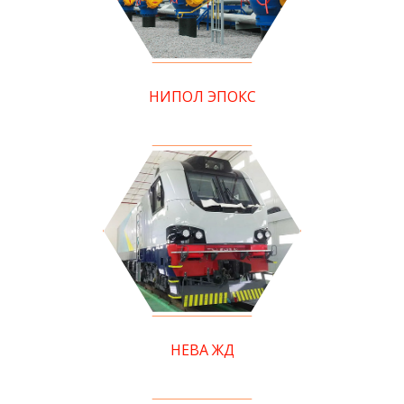
НИПОЛ ЭПОКС
НЕВА ЖД