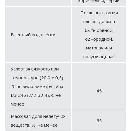
коричневый, серый
После высыхания
пленка должна
быть ровной,
Внешний вид пленки
однородной,
матовая или
полуглянцевая
Условная вязкость при
температуре (20,0 ± 0,5)
°С по вискозиметру типа
45
ВЗ-246 (или ВЗ-4), с, не
менее
Массовая доля нелетучих
65
веществ, %, не менее