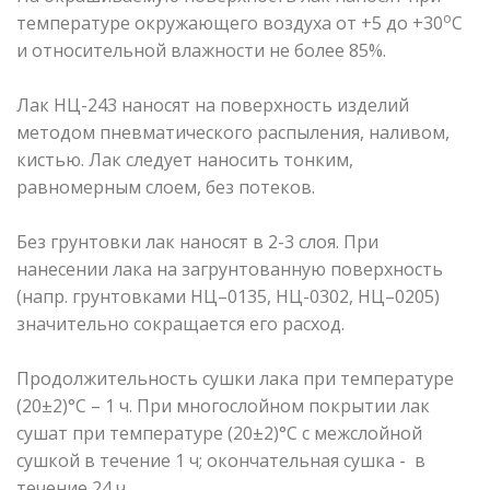
о
температуре окружающего воздуха от +5 до +30
С
и относительной влажности не более 85%.
Лак НЦ-243 наносят на поверхность изделий
методом пневматического распыления, наливом,
кистью. Лак следует наносить тонким,
равномерным слоем, без потеков.
Без грунтовки лак наносят в 2-3 слоя. При
нанесении лака на загрунтованную поверхность
(напр. грунтовками НЦ–0135, НЦ-0302, НЦ–0205)
значительно сокращается его расход.
Продолжительность сушки лака при температуре
(20±2)°C – 1 ч. При многослойном покрытии лак
сушат при температуре (20±2)°С с межслойной
сушкой в течение 1 ч; окончательная сушка - в
течение 24 ч.