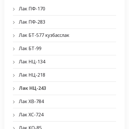
Лак ПФ-170
Лак ПФ-283
Лак БТ-577 кузбасслак
Лак БТ-99
Лак НЦ-134
Лак НЦ-218
Лак НЦ-243
Лак ХВ-784
Лак ХС-724
Лак КО-85