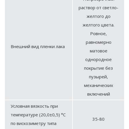
раствор от светло-
желтого до
желтого цвета.
Ровное,
равномерно
Внешний вид пленки лака
матовое
однородное
покрытие без
пузырей,
механических
включений
Условная вязкость при
температуре (20,0±0,5) °С
35-80
по вискозиметру типа