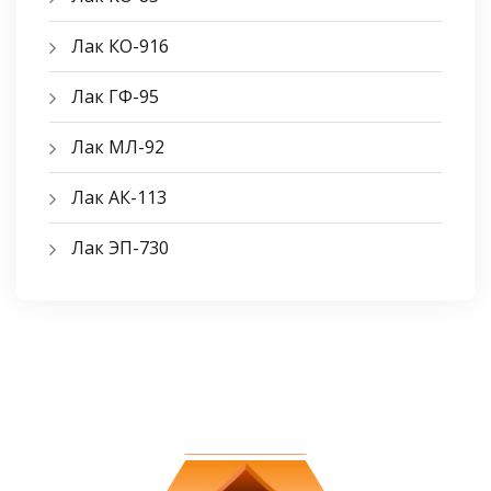
Лак КО-916
Лак ГФ-95
Лак МЛ-92
Лак АК-113
Лак ЭП-730