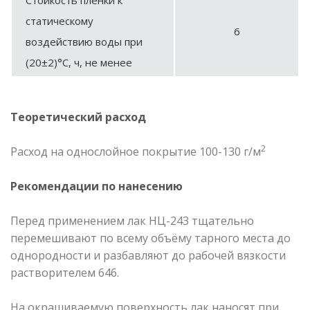
статическому
6
воздействию воды при
(20±2)°С, ч, не менее
Теоретический расход
2
Расход на однослойное покрытие 100-130 г/м
Рекомендации по нанесению
Перед применением лак НЦ-243 тщательно
перемешивают по всему объёму тарного места до
однородности и разбавляют до рабочей вязкости
растворителем 646.
На окрашиваемую поверхность лак наносят при