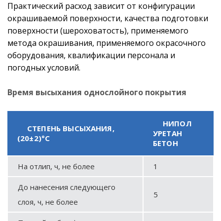
Практический расход зависит от конфигурации
окрашиваемой поверхности, качества подготовки
поверхности (шероховатость), применяемого
метода окрашивания, применяемого окрасочного
оборудования, квалификации персонала и
погодных условий.
Время высыхания однослойного покрытия
НИПОЛ
СТЕПЕНЬ ВЫСЫХАНИЯ,
УРЕТАН
(20±2)°С
БЕТОН
На отлип, ч, не более
1
До нанесения следующего
5
слоя, ч, не более