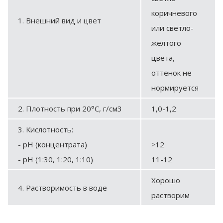
коричневого
1. Внешний вид и цвет
или светло-
желтого
цвета,
оттенок не
нормируется
2. Плотность при 20°С, г/см3
1,0-1,2
3. Кислотность:
- рН (концентрата)
˃12
- рН (1:30, 1:20, 1:10)
11-12
Хорошо
4. Растворимость в воде
растворим