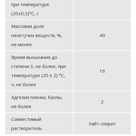
при температуре
(20±0,5)°С, с
Массовая доля
нелетучих веществ, %,
40
не менее
Время высыхания до
степени 3, не более, при
16
температуре (20 ± 2) °С,
ч, не более
Адгезия пленки, баллы,
2
не более
Совместимый
Уайт-спирит
растворитель