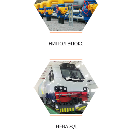
НИПОЛ ЭПОКС
НЕВА ЖД