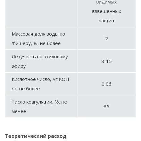
видимых
взвешенных
частиц
Массовая доля воды по
2
Фишеру, %, не более
Летучесть по этиловому
8-15
эфиру
Кислотное число, мг КОН
0,06
/ г, не более
Число коагуляции, %, не
35
менее
Теоретический расход