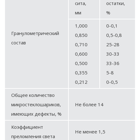
сита,
остатки,
мм
%
1,000
0-0,1
Гранулометрический
0,850
0,5-0,8
состав
0,710
25-28
0,600
30-33
0,500
33-36
0,355
5-8
0,212
0-0,5
Общее количество
микростеклошариков,
Не более 14
имеющих дефекты, %
Коэффициент
Не менее 1,5
преломления света