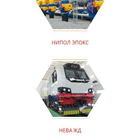
НИПОЛ ЭПОКС
НЕВА ЖД