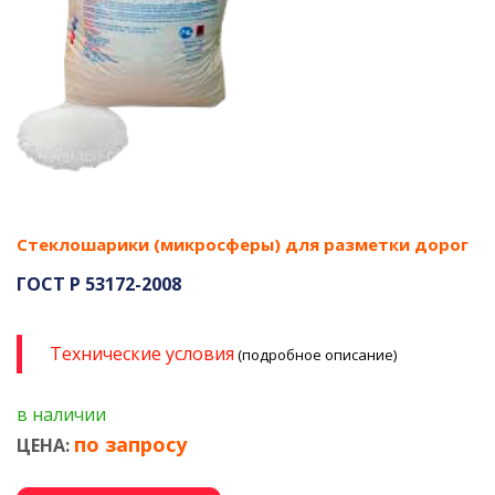
Стеклошарики (микросферы) для разметки дорог
ГОСТ Р 53172-2008
Технические условия
(подробное описание)
в наличии
по запросу
ЦЕНА: