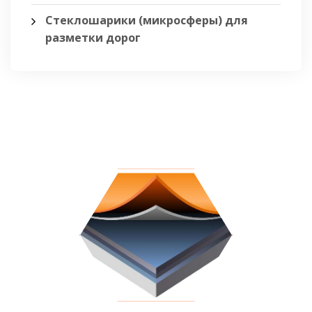
Стеклошарики (микросферы) для
разметки дорог