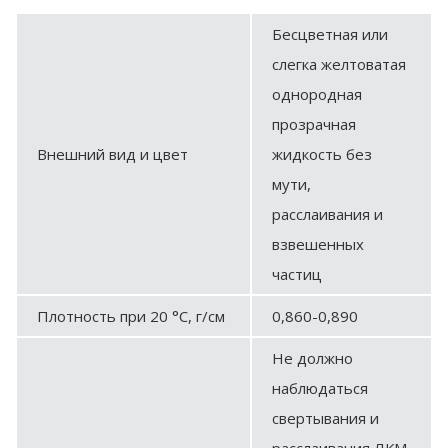
Бесцветная или
слегка желтоватая
однородная
прозрачная
Внешний вид и цвет
жидкость без
мути,
расслаивания и
взвешенных
частиц
Плотность при 20 °С, г/см
0,860-0,890
Не должно
наблюдаться
свертывания и
расслаивания ЛКМ.