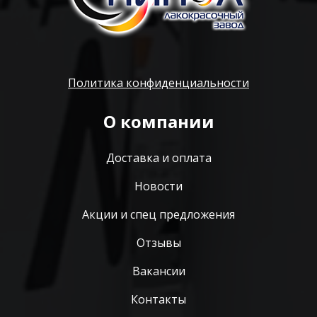
Политика конфиденциальности
О компании
Доставка и оплата
Новости
Акции и спец предложения
Отзывы
Вакансии
Контакты