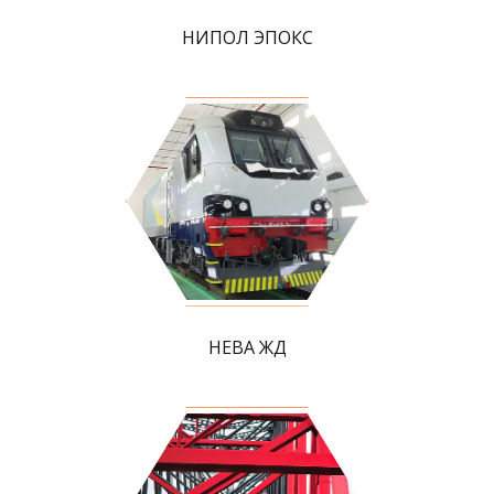
НИПОЛ ЭПОКС
НЕВА ЖД