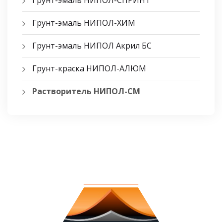
Грунт-эмаль НИПОЛ-СПРИНТ
Грунт-эмаль НИПОЛ-ХИМ
Грунт-эмаль НИПОЛ Акрил БС
Грунт-краска НИПОЛ-АЛЮМ
Растворитель НИПОЛ-СМ