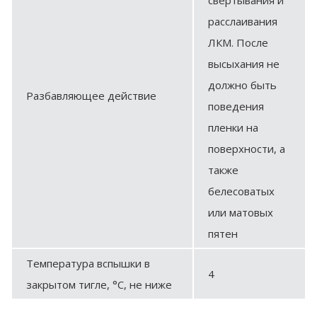
расслаивания
ЛКМ. После
высыхания не
должно быть
Разбавляющее действие
поведения
пленки на
поверхности, а
также
белесоватых
или матовых
пятен
Температура вспышки в
4
закрытом тигле, °С, не ниже