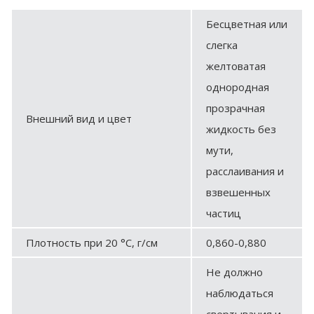
Бесцветная или
слегка
желтоватая
однородная
прозрачная
Внешний вид и цвет
жидкость без
мути,
расслаивания и
взвешенных
частиц
Плотность при 20 °С, г/см
0,860-0,880
Не должно
наблюдаться
свертывания и