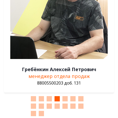
Горбачёва Екатерина Яковлевна
менеджер отдела продаж
88005500203 доб. 133