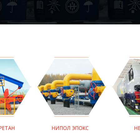
РЕТАН
НИПОЛ ЭПОКС
Н