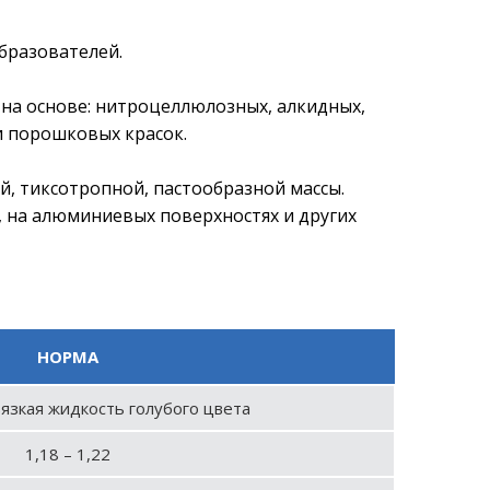
бразователей.
на основе: нитроцеллюлозных, алкидных,
и порошковых красок.
й, тиксотропной, пастообразной массы.
 на алюминиевых поверхностях и других
НОРМА
язкая жидкость голубого цвета
1,18 – 1,22