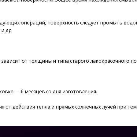
ледующих операций, поверхность следует промыть вод
и др.
од зависит от толщины и типа старого лакокрасочного п
овке — 6 месяцев со дня изготовления.
я от действия тепла и прямых солнечных лучей при темп