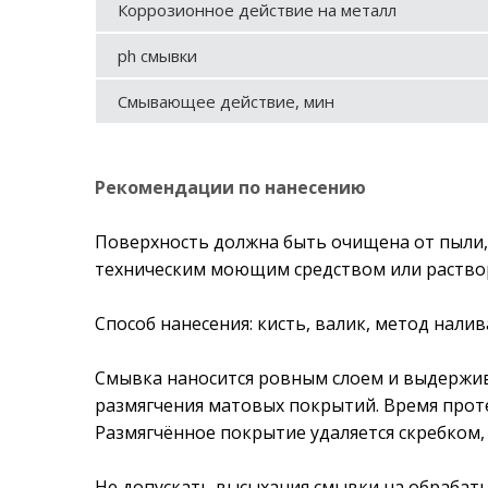
Коррозионное действие на металл
ph смывки
Смывающее действие, мин
Рекомендации по нанесению
Поверхность должна быть очищена от пыли, г
техническим моющим средством или раствор
Способ нанесения: кисть, валик, метод налив
Смывка наносится ровным слоем и выдержива
размягчения матовых покрытий. Время проте
Размягчённое покрытие удаляется скребком
Не допускать высыхания смывки на обрабат