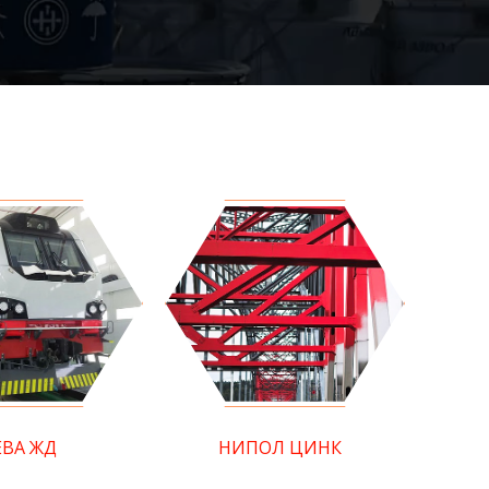
ЕВА ЖД
НИПОЛ ЦИНК