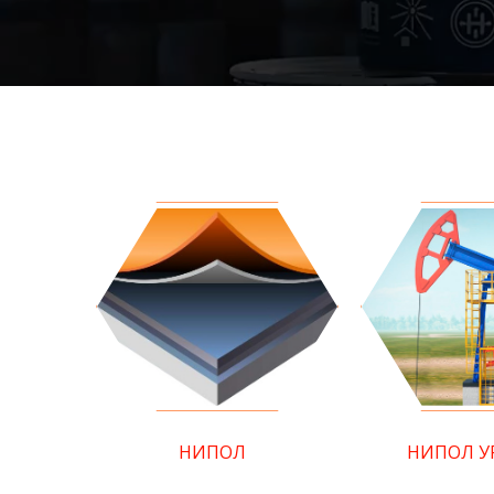
НИПОЛ
НИПОЛ У