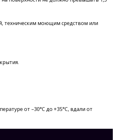
ой, техническим моющим средством или
окрытия.
ературе от –30°С до +35°С, вдали от