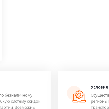
Условия
по безналичному
Осуществ
ибкую систему скидок
регионы 
 партии. Возможны
транспор