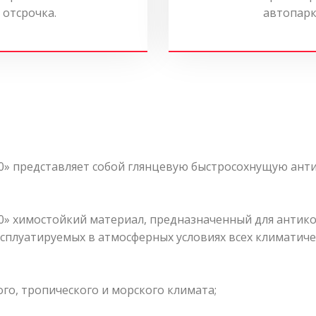
 отсрочка.
автопарк
» представляет собой глянцевую быстросохнущую ант
» химостойкий материал, предназначенный для антик
сплуатируемых в атмосферных условиях всех климатиче
го, тропического и морского климата;