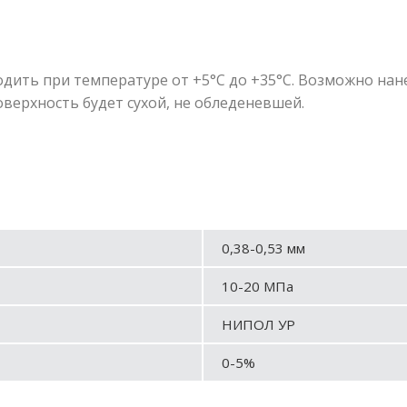
дить при температуре от +5°С до +35°С. Возможно нан
оверхность будет сухой, не обледеневшей.
0,38-0,53 мм
10-20 МПа
НИПОЛ УР
0-5%