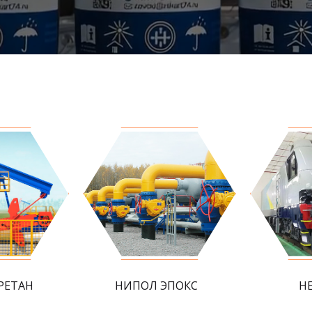
РЕТАН
НИПОЛ ЭПОКС
Н