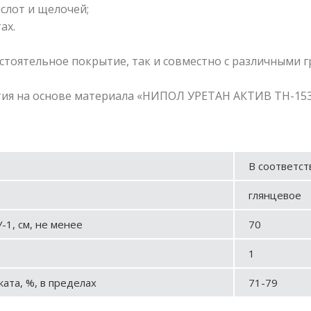
ислот и щелочей;
ах.
остоятельное покрытие, так и совместно с различными
я на основе материала «НИПОЛ УРЕТАН АКТИВ ТН-1530» 
В соответст
глянцевое
-1, см, не менее
70
1
ата, %, в пределах
71-79