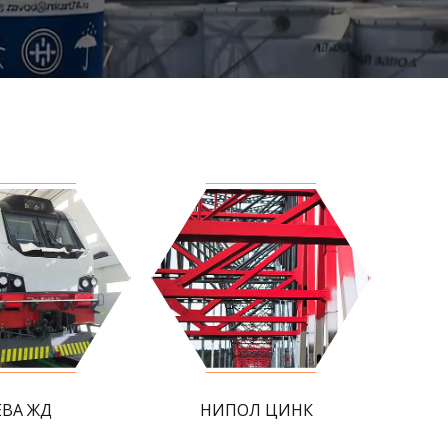
ЕВА ЖД
НИПОЛ ЦИНК