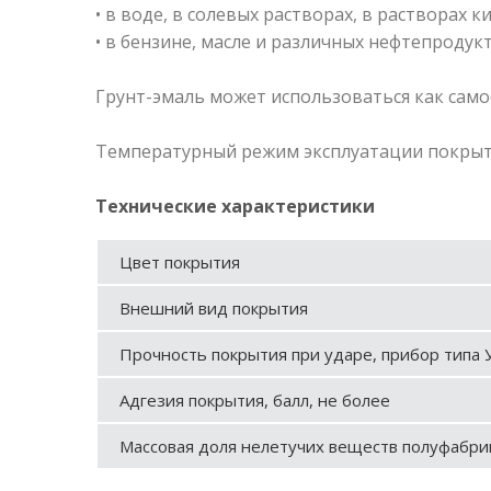
• в воде, в солевых растворах, в растворах к
• в бензине, масле и различных нефтепродукт
Грунт-эмаль может использоваться как сам
Температурный режим эксплуатации покрыти
Технические характеристики
Цвет покрытия
Внешний вид покрытия
Прочность покрытия при ударе, прибор типа У
Адгезия покрытия, балл, не более
Массовая доля нелетучих веществ полуфабрик