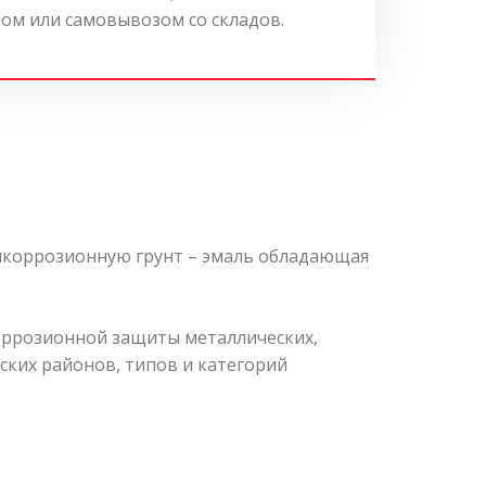
ом или самовывозом со складов.
икоррозионную грунт – эмаль обладающая
оррозионной защиты металлических,
ских районов, типов и категорий