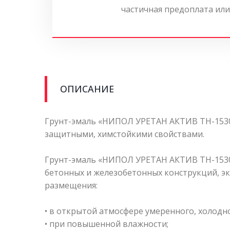
частичная предоплата или
ОПИСАНИЕ
Грунт-эмаль «НИПОЛ УРЕТАН АКТИВ ТН-1530
защитными, химстойкими свойствами.
Грунт-эмаль «НИПОЛ УРЕТАН АКТИВ ТН-1530
бетонных и железобетонных конструкций, эк
размещения:
• в открытой атмосфере умеренного, холодно
• при повышенной влажности;