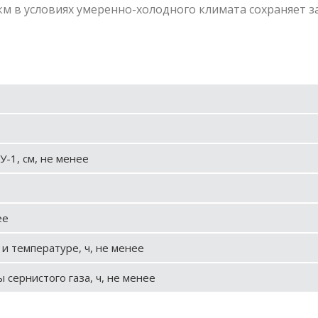
в условиях умеренно-холодного климата сохраняет за
У-1, см, не менее
ее
и температуре, ч, не менее
сернистого газа, ч, не менее