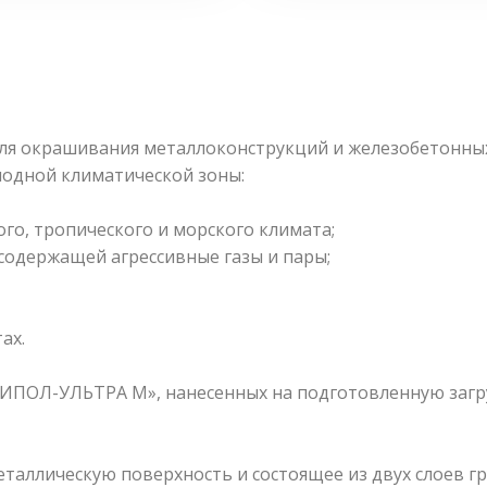
я окрашивания металлоконструкций и железобетонных 
лодной климатической зоны:
го, тропического и морского климата;
содержащей агрессивные газы и пары;
ах.
«НИПОЛ-УЛЬТРА М», нанесенных на подготовленную загр
таллическую поверхность и состоящее из двух слоев г