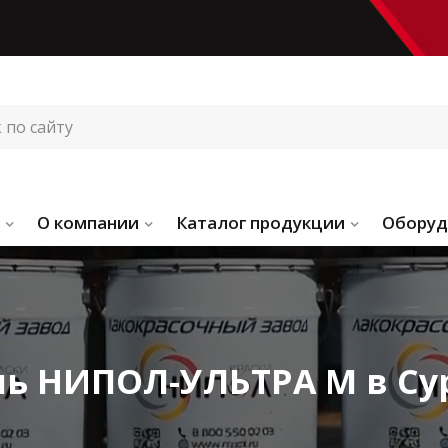
О компании
Каталог продукции
Оборуд
ь НИПОЛ-УЛЬТРА М в Су