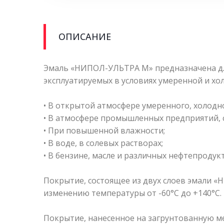
ОПИСАНИЕ
Эмаль «НИПОЛ-УЛЬТРА М» предназначена дл
эксплуатируемых в условиях умеренной и хо
• В открытой атмосфере умеренного, холодно
• В атмосфере промышленных предприятий, 
• При повышенной влажности;
• В воде, в солевых растворах;
• В бензине, масле и различных нефтепродукт
Покрытие, состоящее из двух слоев эмали 
изменению температуры от -60°С до +140°С.
Покрытие, нанесенное на загрунтованную ме