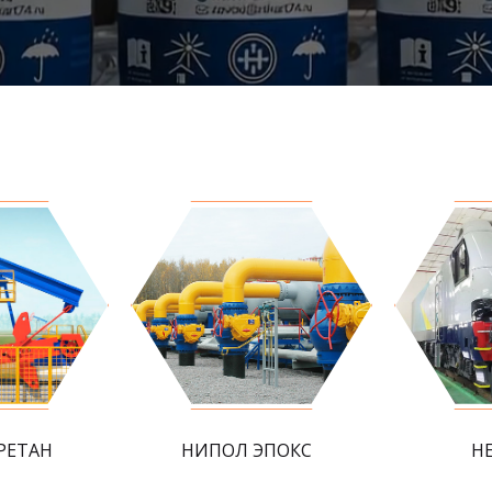
РЕТАН
НИПОЛ ЭПОКС
Н