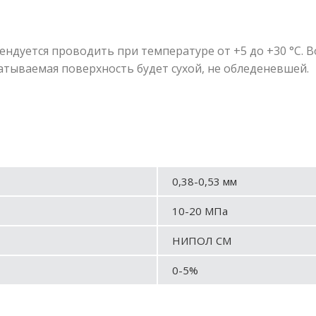
дуется проводить при температуре от +5 до +30 °С. 
батываемая поверхность будет сухой, не обледеневшей.
0,38-0,53 мм
10-20 МПа
НИПОЛ СМ
0-5%