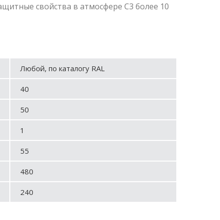
щитные свойства в атмосфере С3 более 10
Любой, по каталогу RAL
40
50
1
55
480
240