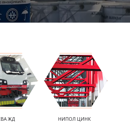
ЕВА ЖД
НИПОЛ ЦИНК