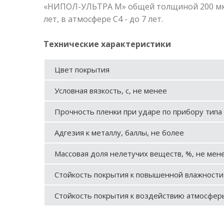
«НИПОЛ-УЛЬТРА М» общей толщиной 200 мкм 
лет, в атмосфере С4 - до 7 лет.
Технические характеристики
Цвет покрытия
Условная вязкость, с, не менее
Прочность пленки при ударе по прибору типа 
Адгезия к металлу, баллы, не более
Массовая доля нелетучих веществ, %, не мен
Стойкость покрытия к повышенной влажности 
Стойкость покрытия к воздействию атмосферы 