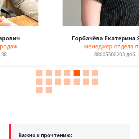
Горбачёва Екатерина Яковлевна
менеджер отдела продаж
88005500203 доб. 133
Важно к прочтению: