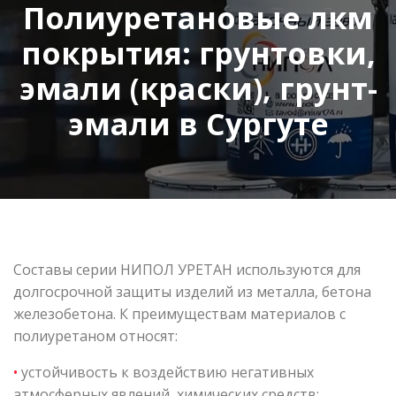
Полиуретановые лкм
покрытия: грунтовки,
эмали (краски), грунт-
эмали в Сургуте
Составы серии НИПОЛ УРЕТАН используются для
долгосрочной защиты изделий из металла, бетона
железобетона. К преимуществам материалов с
полиуретаном относят:
•
устойчивость к воздействию негативных
атмосферных явлений, химических средств;