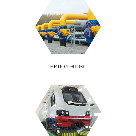
НИПОЛ ЭПОКС