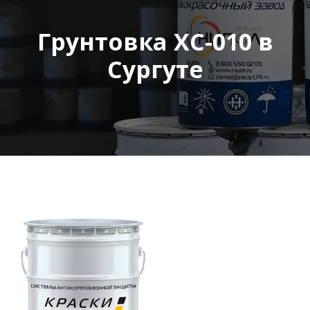
Грунтовка ХС-010 в
Сургуте