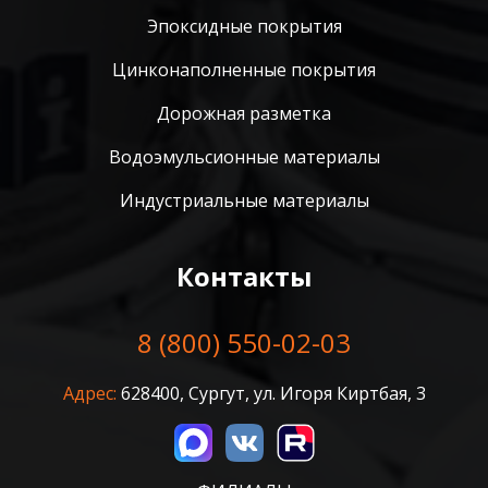
Эпоксидные покрытия
Цинконаполненные покрытия
Дорожная разметка
Водоэмульсионные материалы
Индустриальные материалы
Контакты
8 (800) 550-02-03
Адрес:
628400, Сургут, ул. Игоря Киртбая, 3