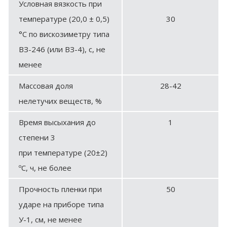
Условная вязкость при
температуре (20,0 ± 0,5)
30
°С по вискозиметру типа
ВЗ-246 (или ВЗ-4), с, не
менее
Массовая доля
28-42
нелетучих веществ, %
Время высыхания до
1
степени 3
при температуре (20±2)
ºС, ч, не более
Прочность пленки при
50
ударе на приборе типа
У-1, см, не менее