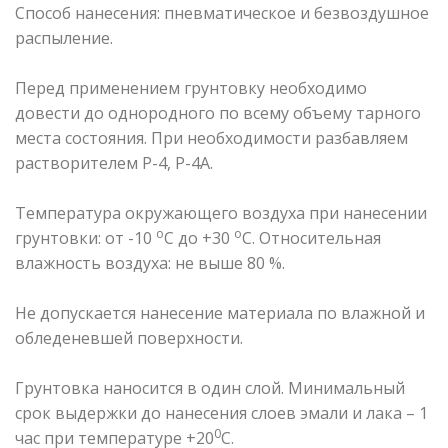
Способ нанесения: пневматическое и безвоздушное
распыление.
Перед применением грунтовку необходимо
довести до однородного по всему объему тарного
места состояния. При необходимости разбавляем
растворителем Р-4, Р-4А.
Температура окружающего воздуха при нанесении
о
о
грунтовки: от -10
С до +30
С. Относительная
влажность воздуха: не выше 80 %.
Не допускается нанесение материала по влажной и
обледеневшей поверхности.
Грунтовка наносится в один слой. Минимальный
срок выдержки до нанесения слоев эмали и лака – 1
0
час при температуре +20
С.