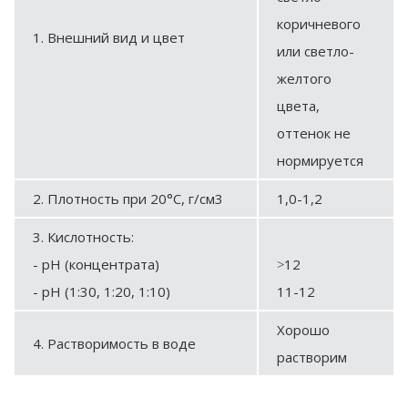
коричневого
1. Внешний вид и цвет
или светло-
желтого
цвета,
оттенок не
нормируется
2. Плотность при 20°С, г/см3
1,0-1,2
3. Кислотность:
- рН (концентрата)
˃12
- рН (1:30, 1:20, 1:10)
11-12
Хорошо
4. Растворимость в воде
растворим