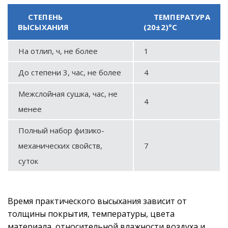
СТЕПЕНЬ
ТЕМПЕРАТУРА
ВЫСЫХАНИЯ
(20±2)°С
На отлип, ч, не более
1
До степени 3, час, не более
4
Межслойная сушка, час, не
4
менее
Полный набор физико-
механических свойств,
7
суток
Время практического высыхания зависит от
толщины покрытия, температуры, цвета
материала, относительной влажности воздуха и