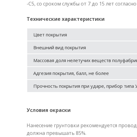
-С5, со сроком службы от 7 до 15 лет согласно
Технические характеристики
Цвет покрытия
Внешний вид покрытия
Массовая доля нелетучих веществ полуфабрик
Адгезия покрытия, балл, не более
Прочность покрытия при ударе, прибор типа У
Условия окраски
Нанесение грунтовки рекомендуется проводи
должна превышать 85%.