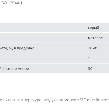
 ISO 12944-1.
серый
матовое
ата, %, в пределах
70-85
1
-1, см, не менее
30
ть при температуре воздуха не менее +5°С и не более 