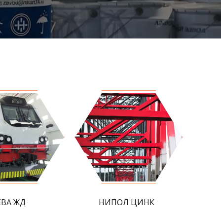
ЕВА ЖД
НИПОЛ ЦИНК