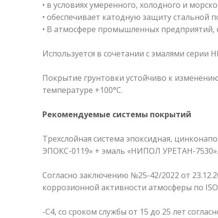
• в условиях умеренного, холодного и морск
• обеспечивает катодную защиту стальной п
• В атмосфере промышленных предприятий, 
Используется в сочетании с эмалями серии 
Покрытие грунтовки устойчиво к изменению 
температуре +100°C.
Рекомендуемые системы покрытий
Трехслойная система эпоксидная, цинкона
ЭПОКС-0119» + эмаль «НИПОЛ УРЕТАН-7530»
Согласно заключению №25-42/2022 от 23.12.2
коррозионной активности атмосферы по ISO 
-С4, со сроком службы от 15 до 25 лет согласн