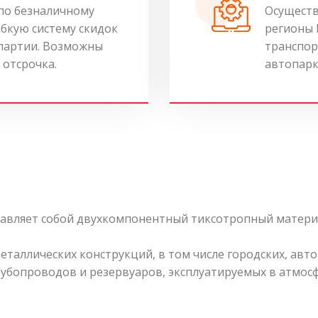
по безналичному
Осуществ
ибкую систему скидок
регионы 
 партии. Возможны
транспор
 отсрочка.
автопарк
авляет собой двухкомпонентный тиксотропный матери
еталлических конструкций, в том числе городских, ав
убопроводов и резервуаров, эксплуатируемых в атмос