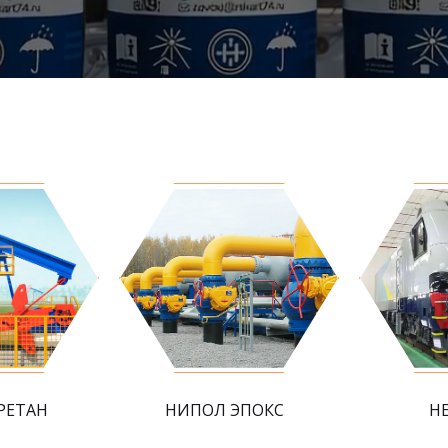
РЕТАН
НИПОЛ ЭПОКС
Н