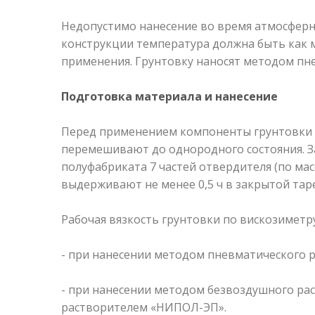
Недопустимо нанесение во время атмосферны
конструкции температура должна быть как 
применения. Грунтовку наносят методом пн
Подготовка материала и нанесение
Перед применением компоненты грунтовки 
перемешивают до однородного состояния. З
полуфабриката 7 частей отвердителя (по ма
выдерживают не менее 0,5 ч в закрытой тар
Рабочая вязкость грунтовки по вискозиметру
- при нанесении методом пневматического ра
- при нанесении методом безвоздушного рас
растворителем «НИПОЛ-ЭП».