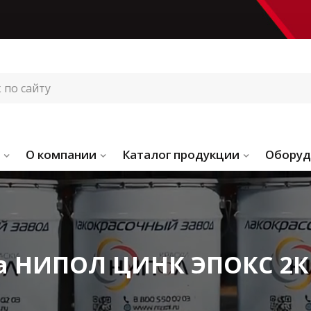
О компании
Каталог продукции
Оборуд
а НИПОЛ ЦИНК ЭПОКС 2К 