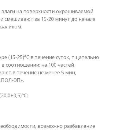
и влаги на поверхности окрашиваемой
и смешивают за 15-20 минут до начала
 валиком.
(15-25)°С в течение суток, тщательно
в соотношении: на 100 частей
ают в течение не менее 5 мин,
ИПОЛ-ЭП».
0,0±0,5)°С:
 необходимости, возможно разбавление