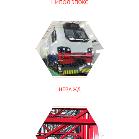
НИПОЛ ЭПОКС
НЕВА ЖД