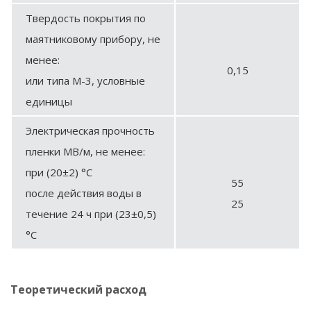
Твердость покрытия по
маятниковому прибору, не
менее:
0,15
или типа М-3, условные
единицы
Электрическая прочность
пленки МВ/м, не менее:
при (20±2) °С
55
после действия воды в
25
течение 24 ч при (23±0,5)
°С
Теоретический расход