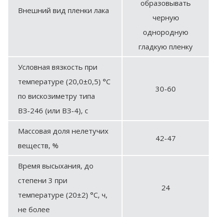
образовывать
Внешний вид пленки лака
черную
однородную
гладкую пленку
Условная вязкость при
температуре (20,0±0,5) °С
30-60
по вискозиметру типа
ВЗ-246 (или ВЗ-4), с
Массовая доля нелетучих
42-47
веществ, %
Время высыхания, до
степени 3 при
24
температуре (20±2) °С, ч,
не более