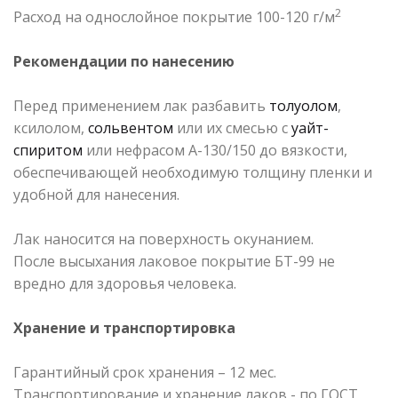
2
Расход на однослойное покрытие 100-120 г/м
Рекомендации по нанесению
Перед применением лак разбавить
толуолом
,
ксилолом,
сольвентом
или их смесью с
уайт-
спиритом
или нефрасом А-130/150 до вязкости,
обеспечивающей необходимую толщину пленки и
удобной для нанесения.
Лак наносится на поверхность окунанием.
После высыхания лаковое покрытие БТ-99 не
вредно для здоровья человека.
Хранение и транспортировка
Гарантийный срок хранения – 12 мес.
Транспортирование и хранение лаков - по ГОСТ