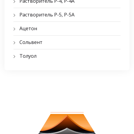
Растворитель Р-4, Р-4А
Растворитель Р-5, Р-5A
Ацетон
Сольвент
Толуол