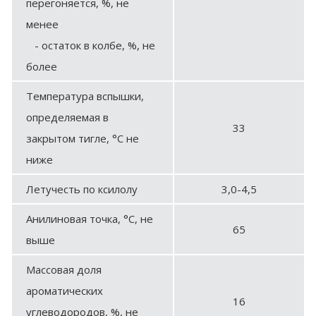
перегоняется, %, не
менее
- остаток в колбе, %, не
более
Температура вспышки,
определяемая в
33
закрытом тигле, °С не
ниже
Летучесть по ксилолу
3,0-4,5
Анилиновая точка, °С, не
65
выше
Массовая доля
ароматических
16
углеводородов, %, не