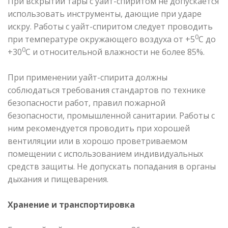
При вскрытии тары с уайт-спиритом не допускается
использовать инструменты, дающие при ударе
искру. Работы с уайт-спиритом следует проводить
0
при температуре окружающего воздуха от +5
С до
0
+30
С и относительной влажности не более 85%.
При применении уайт-спирита должны
соблюдаться требования стандартов по технике
безопасности работ, правил пожарной
безопасности, промышленной санитарии. Работы с
ним рекомендуется проводить при хорошей
вентиляции или в хорошо проветриваемом
помещении с использованием индивидуальных
средств защиты. Не допускать попадания в органы
дыхания и пищеварения.
Хранение и транспортировка