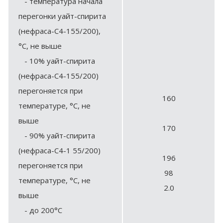
- температура начала
перегонки уайт-спирита
(нефраса-С4-155/200),
°С, не выше
- 10% уайт-спирита
(нефраса-С4-155/200)
перегоняется при
160
температуре, °С, не
выше
170
- 90% уайт-спирита
(нефраса-С4-1 55/200)
196
перегоняется при
98
температуре, °С, не
2.0
выше
- до 200°С