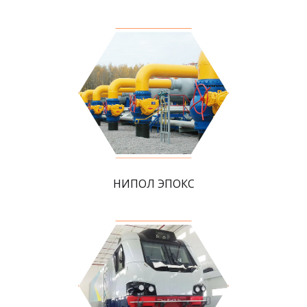
НИПОЛ ЭПОКС