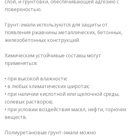
слой, и грунтовки, обеспечивающей адгезию с
поверхностью.
Грунт-эмали используются для защиты от
появления ржавчины металлических, бетонных,
железобетонных конструкций.
Химическим устойчивые составы могут
применяться:
•
при высокой влажности;
•
в любых климатических широтах;
•
при наличии кислотной или щелочной среды,
солевых растворов;
•
при условии воздействия масел, нефти, горючих
веществ.
Полиуретановые грунт-эмали можно