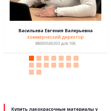
Самарина Ольга Евгеньевна
руководитель отдела продаж
88005500203 доб.112
Купить лакокрасочные материалы у