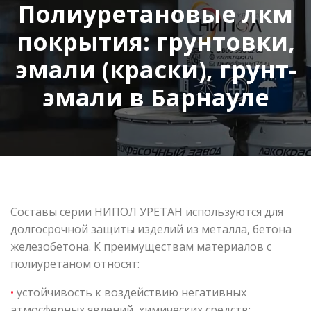
Полиуретановые лкм
покрытия: грунтовки,
эмали (краски), грунт-
эмали в Барнауле
Составы серии НИПОЛ УРЕТАН используются для
долгосрочной защиты изделий из металла, бетона
железобетона. К преимуществам материалов с
полиуретаном относят:
•
устойчивость к воздействию негативных
атмосферных явлений, химических средств;