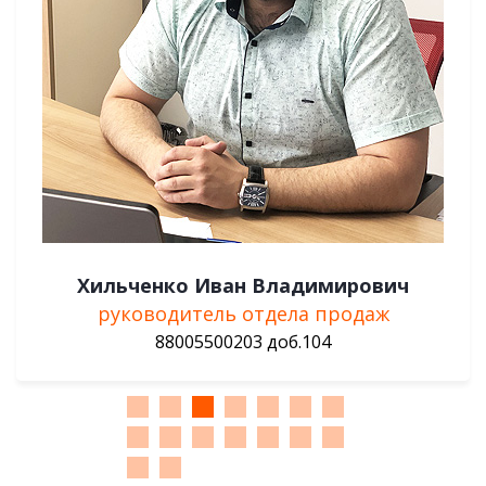
Гребёнкин Алексей Петрович
менеджер отдела продаж
88005500203 доб. 131