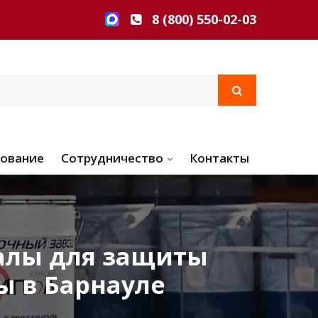
8 (800) 550-02-03
ование
Сотрудничество
Контакты
алы для защиты
ы в Барнауле