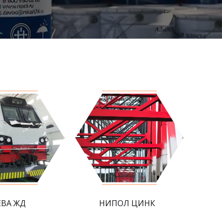
ЕВА ЖД
НИПОЛ ЦИНК