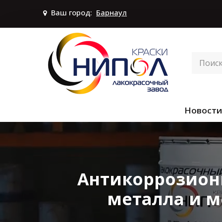
Ваш город:
Барнаул
Новости
Антикоррозион
металла и м