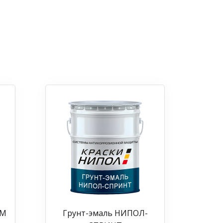
 М
Грунт-эмаль НИПОЛ-