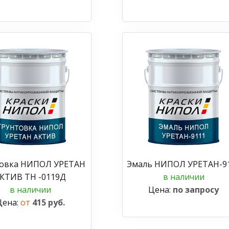
товка НИПОЛ УРЕТАН
Эмаль НИПОЛ УРЕТАН-9
КТИВ ТН -0119Д
в наличии
в наличии
Цена:
по запросу
Цена:
от
415 руб.