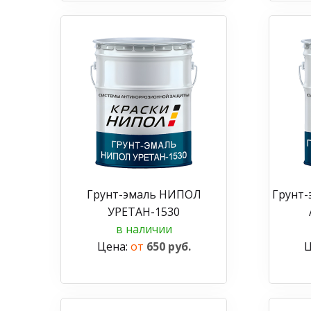
Грунт-эмаль НИПОЛ
Грунт
УРЕТАН-1530
в наличии
Цена:
от
650 руб.
Ц