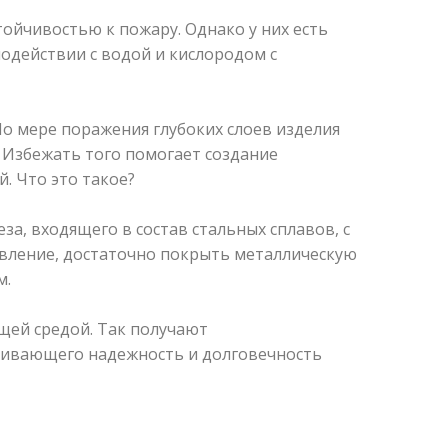
ойчивостью к пожару. Однако у них есть
одействии с водой и кислородом с
По мере поражения глубоких слоев изделия
 Избежать того помогает создание
. Что это такое?
за, входящего в состав стальных сплавов, с
явление, достаточно покрыть металлическую
м.
щей средой. Так получают
чивающего надежность и долговечность