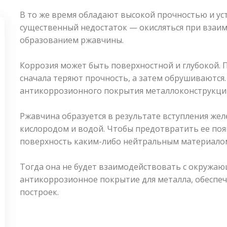
В то же время обладают высокой прочностью и уст
существенный недостаток — окисляться при взаим
образованием ржавчины.
Коррозия может быть поверхностной и глубокой. 
сначала теряют прочность, а затем обрушиваются.
антикоррозионного покрытия металлоконструкций
Ржавчина образуется в результате вступления желе
кислородом и водой. Чтобы предотвратить ее по
поверхность каким-либо нейтральным материало
Тогда она не будет взаимодействовать с окружаю
антикоррозионное покрытие для металла, обеспе
построек.