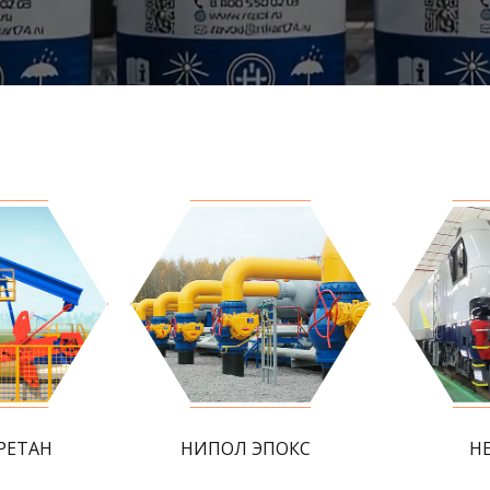
РЕТАН
НИПОЛ ЭПОКС
Н