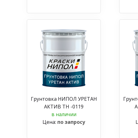
Грунтовка НИПОЛ УРЕТАН
Грун
АКТИВ ТН -0119
А
в наличии
Цена:
по запросу