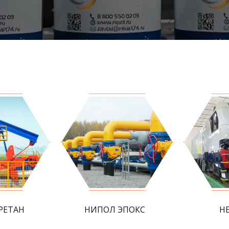
РЕТАН
НИПОЛ ЭПОКС
Н