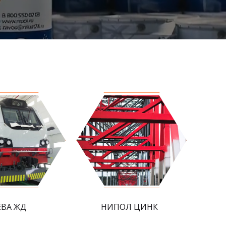
ЕВА ЖД
НИПОЛ ЦИНК