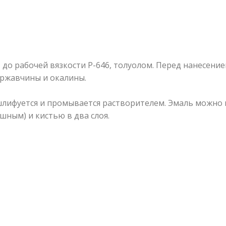
до рабочей вязкости Р-646, толуолом. Перед нанесени
 ржавчины и окалины.
лифуется и промывается растворителем. Эмаль можно 
ным) и кистью в два слоя.