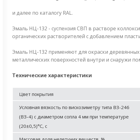
и далее по каталогу RAL.
Эмаль НЦ-132 - суспензия СВП в растворе коллокс
органических растворителей с добавлением пласт
Эмаль НЦ-132 применяют для окраски деревянных
металлических поверхностей внутри и снаружи п
Технические характеристики
Цвет покрытия
Условная вязкость по вискозиметру типа ВЗ-246
(ВЗ-4) с диаметром сопла 4 мм при температуре
(20±0,5)°С, с
Массовая доля нелетучих веществ, %