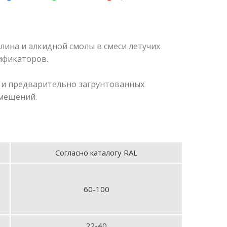
илина и алкидной смолы в смеси летучих
ификаторов.
 и предварительно загрунтованных
омещений.
Согласно каталогу RAL
60-100
22-40