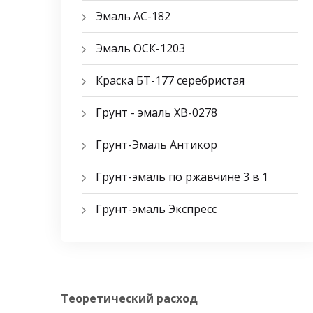
Эмаль АС-182
Эмаль ОСК-1203
Краска БТ-177 серебристая
Грунт - эмаль ХВ-0278
Грунт-Эмаль Антикор
Грунт-эмаль по ржавчине 3 в 1
Грунт-эмаль Экспресс
Теоретический расход