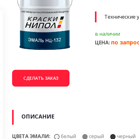
Технические 
в наличии
по запро
ЦЕНА:
СДЕЛАТЬ ЗАКАЗ
ОПИСАНИЕ
ЦВЕТА ЭМАЛИ:
белый
серый
черны