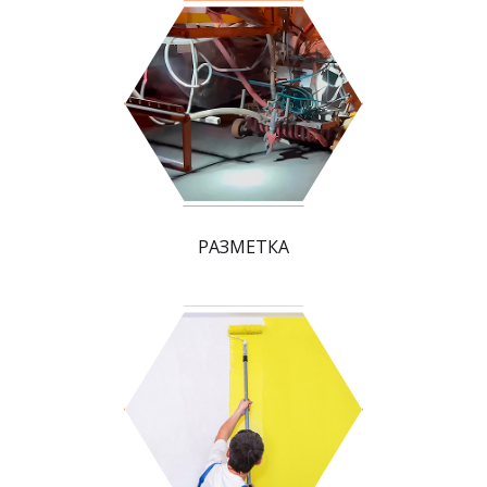
РАЗМЕТКА