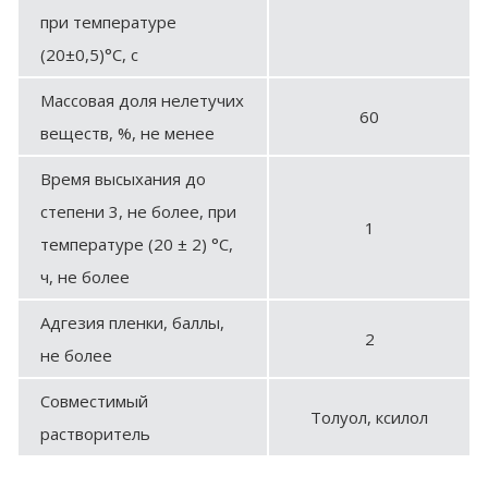
при температуре
(20±0,5)°С, с
Массовая доля нелетучих
60
веществ, %, не менее
Время высыхания до
степени 3, не более, при
1
температуре (20 ± 2) °С,
ч, не более
Адгезия пленки, баллы,
2
не более
Совместимый
Толуол, ксилол
растворитель