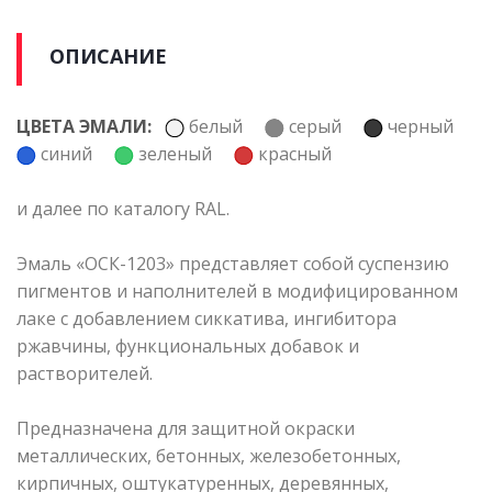
ОПИСАНИЕ
ЦВЕТА ЭМАЛИ:
белый
серый
черный
синий
зеленый
красный
и далее по каталогу RAL.
Эмаль «ОСК-1203» представляет собой суспензию
пигментов и наполнителей в модифицированном
лаке с добавлением сиккатива, ингибитора
ржавчины, функциональных добавок и
растворителей.
Предназначена для защитной окраски
металлических, бетонных, железобетонных,
кирпичных, оштукатуренных, деревянных,