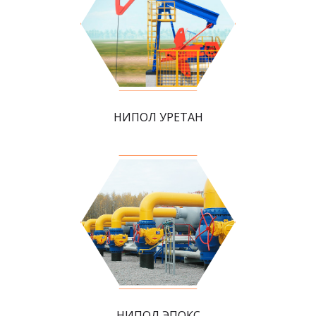
НИПОЛ УРЕТАН
НИПОЛ ЭПОКС