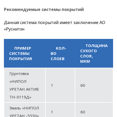
Рекомендуемые системы покрытий
Данная система покрытий имеет заключение АО
«Руснити»
ТОЛЩИНА
ПРИМЕР
КОЛ-
СУХОГО
СИСТЕМЫ
ВО
СЛОЯ,
ПОКРЫТИЯ
СЛОЕВ
МКМ
Грунтовка
«НИПОЛ
1
60
УРЕТАН АКТИВ
ТН-0119Д»
Эмаль «НИПОЛ
1
60
УРЕТАН -5530»