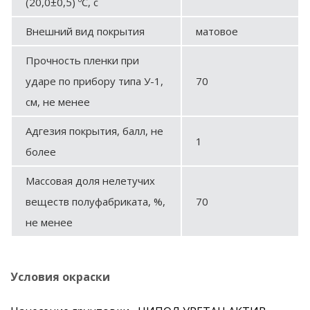
(20,0±0,5) ºС, с
Внешний вид покрытия
матовое
Прочность пленки при
ударе по прибору типа У-1,
70
см, не менее
Адгезия покрытия, балл, не
1
более
Массовая доля нелетучих
веществ полуфабриката, %,
70
не менее
Условия окраски