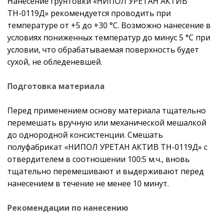
Нанесение грунтовки «НИПОЛ УРЕТАН АКТИВ
ТН-0119Д» рекомендуется проводить при
температуре от +5 до +30 °С. Возможно нанесение в
условиях пониженных температур до минус 5 °С при
условии, что обрабатываемая поверхность будет
сухой, не обледеневшей.
Подготовка материала
Перед применением основу материала тщательно
перемешать вручную или механической мешалкой
до однородной консистенции. Смешать
полуфабрикат «НИПОЛ УРЕТАН АКТИВ ТН-0119Д» с
отвердителем в соотношении 100:5 м.ч., вновь
тщательно перемешивают и выдерживают перед
нанесением в течение не менее 10 минут.
Рекомендации по нанесению