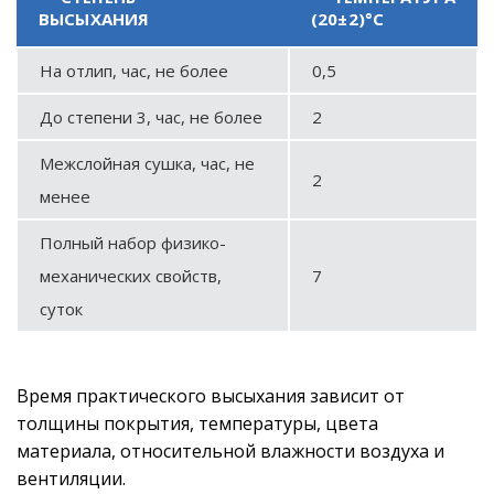
ВЫСЫХАНИЯ
(20±2)°С
На отлип, час, не более
0,5
До степени 3, час, не более
2
Межслойная сушка, час, не
2
менее
Полный набор физико-
механических свойств,
7
суток
Время практического высыхания зависит от
толщины покрытия, температуры, цвета
материала, относительной влажности воздуха и
вентиляции.