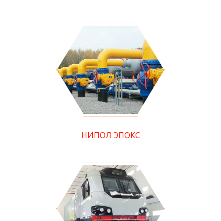
НИПОЛ ЭПОКС