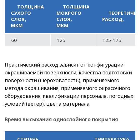
ТОЛЩИНА
ТОЛЩИНА
СУХОГО
МОКРОГО
ТЕОРЕТИЧЕ
СЛОЯ,
СЛОЯ,
РАСХОД,
МКМ
МКМ
60
125
125-175
Практический расход зависит от конфигурации
окрашиваемой поверхности, качества подготовки
поверхности (шероховатость), применяемого
метода окрашивания, применяемого окрасочного
оборудования, квалификации персонала, погодных
условий (ветер), цвета материала.
Время высыхания однослойного покрытия
СТЕПЕНЬ
ТЕМПЕРАТУРА