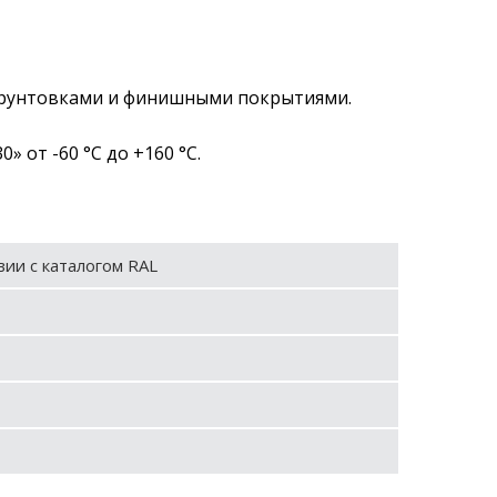
 грунтовками и финишными покрытиями.
от -60 °С до +160 °С.
вии с каталогом RAL