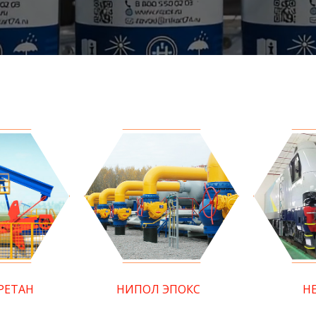
РЕТАН
НИПОЛ ЭПОКС
Н