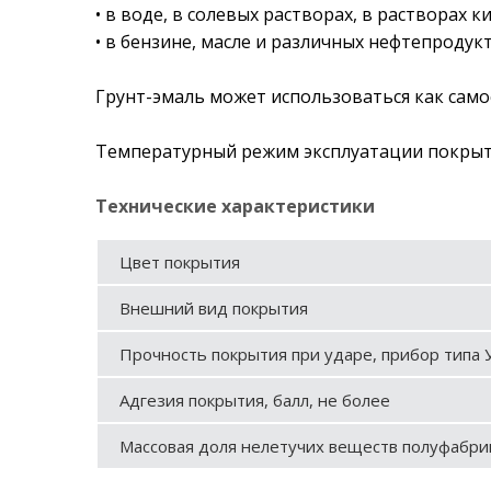
• в воде, в солевых растворах, в растворах к
• в бензине, масле и различных нефтепродукт
Грунт-эмаль может использоваться как сам
Температурный режим эксплуатации покрыти
Технические характеристики
Цвет покрытия
Внешний вид покрытия
Прочность покрытия при ударе, прибор типа У
Адгезия покрытия, балл, не более
Массовая доля нелетучих веществ полуфабрик