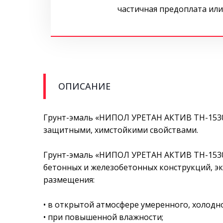
частичная предоплата или
ОПИСАНИЕ
Грунт-эмаль «НИПОЛ УРЕТАН АКТИВ ТН-1530
защитными, химстойкими свойствами.
Грунт-эмаль «НИПОЛ УРЕТАН АКТИВ ТН-1530
бетонных и железобетонных конструкций, эк
размещения:
• в открытой атмосфере умеренного, холодно
• при повышенной влажности;