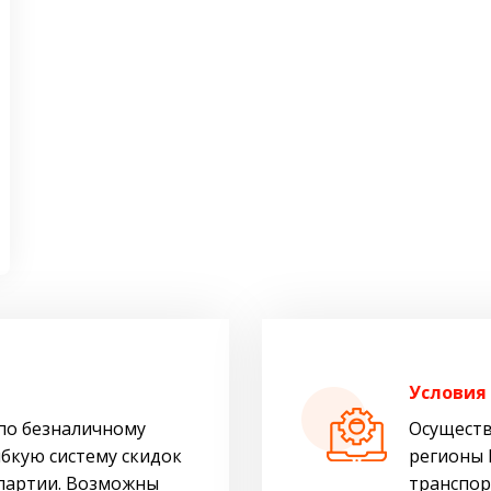
Условия
по безналичному
Осуществ
ибкую систему скидок
регионы 
 партии. Возможны
транспор