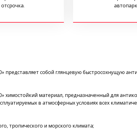
 отсрочка.
автопарк
» представляет собой глянцевую быстросохнущую ант
» химостойкий материал, предназначенный для антик
сплуатируемых в атмосферных условиях всех климатиче
го, тропического и морского климата;