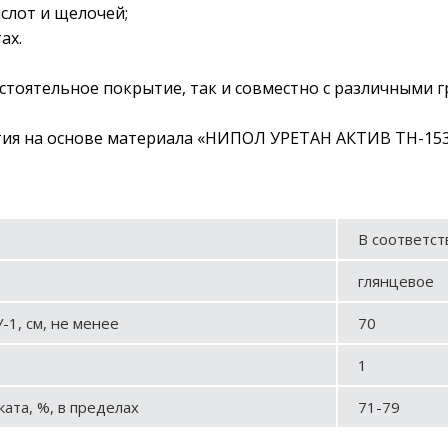
ислот и щелочей;
ах.
остоятельное покрытие, так и совместно с различными
я на основе материала «НИПОЛ УРЕТАН АКТИВ ТН-1530» 
В соответст
глянцевое
-1, см, не менее
70
1
ата, %, в пределах
71-79