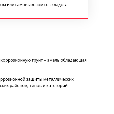
ом или самовывозом со складов.
икоррозионную грунт – эмаль обладающая
оррозионной защиты металлических,
ских районов, типов и категорий