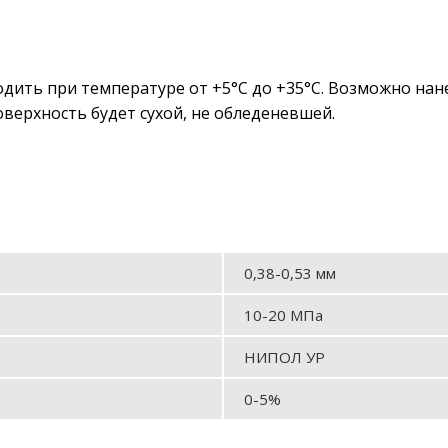
дить при температуре от +5°С до +35°С. Возможно нан
оверхность будет сухой, не обледеневшей.
0,38-0,53 мм
10-20 МПа
НИПОЛ УР
0-5%