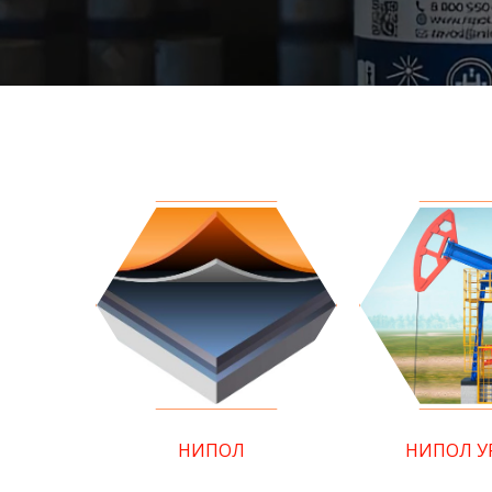
НИПОЛ
НИПОЛ У