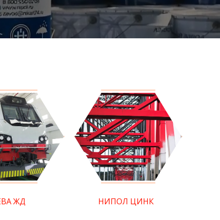
ЕВА ЖД
НИПОЛ ЦИНК