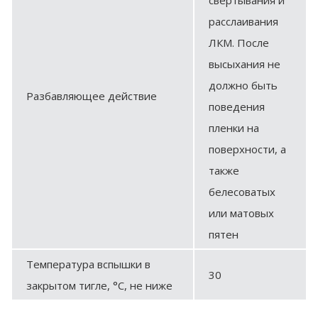
расслаивания
ЛКМ. После
высыхания не
должно быть
Разбавляющее действие
поведения
пленки на
поверхности, а
также
белесоватых
или матовых
пятен
Температура вспышки в
30
закрытом тигле, °С, не ниже