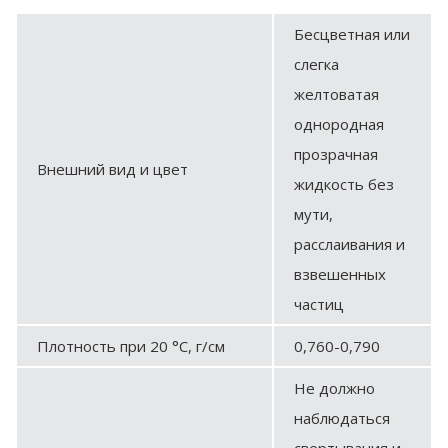
Бесцветная или
слегка
желтоватая
однородная
прозрачная
Внешний вид и цвет
жидкость без
мути,
расслаивания и
взвешенных
частиц
Плотность при 20 °С, г/см
0,760-0,790
Не должно
наблюдаться
свертывания и