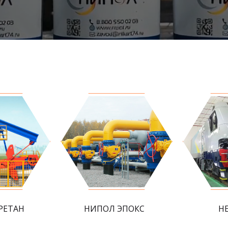
РЕТАН
НИПОЛ ЭПОКС
Н