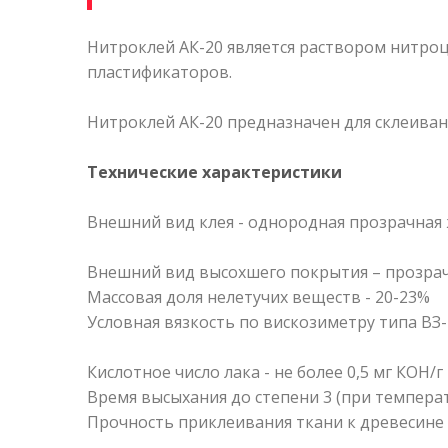
Нитроклей АК-20 является раствором нитроц
пластификаторов.
Нитроклей АК-20 предназначен для склеиван
Технические характеристики
Внешний вид клея - однородная прозрачная 
Внешний вид высохшего покрытия – прозрач
Массовая доля нелетучих веществ - 20-23%
Условная вязкость по вискозиметру типа ВЗ-2
Кислотное число лака - не более 0,5 мг КОН/г
Время высыхания до степени 3 (при температур
Прочность приклеивания ткани к древесине (ф