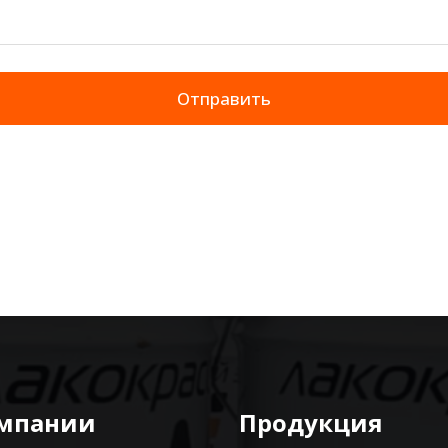
Отправить
омпании
Продукция