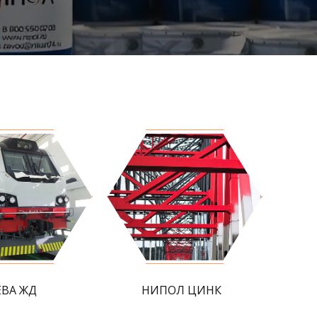
ЕВА ЖД
НИПОЛ ЦИНК