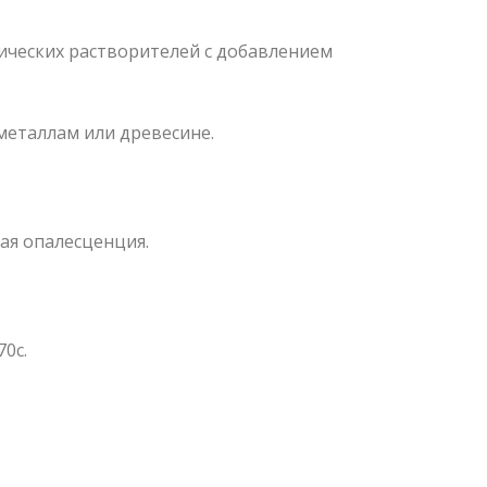
ических растворителей с добавлением
металлам или древесине.
ая опалесценция.
0с.