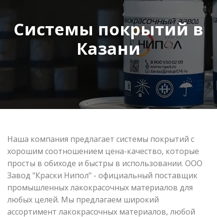
Системы покрытий в
Казани
Наша компания предлагает системы покрытий с
хорошим соотношением цена-качество, которые
просты в обиходе и быстры в использовании. ООО
Завод "Краски Нипол" - официальный поставщик
промышленных лакокрасочных материалов для
любых целей. Мы предлагаем широкий
ассортимент лакокрасочных материалов, любой