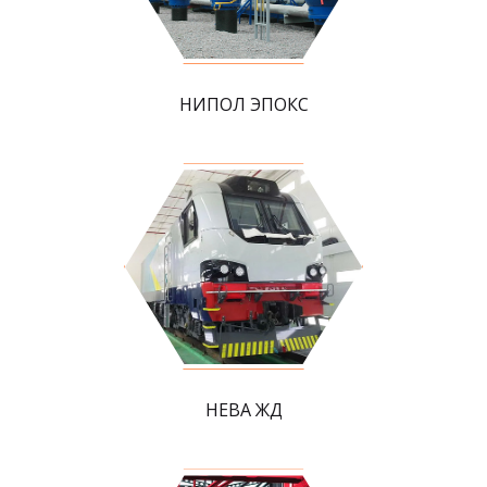
НИПОЛ ЭПОКС
НЕВА ЖД